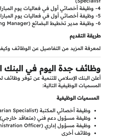
Specialist)
4- وظيفة أخصائي أول في فعاليات يوم المباراة (Matchday Events Senior Specialist)
5- وظيفة أخصائي أول في فعاليات يوم المباراة (Matchday Events Senior Specialist)
6- وظيفة مدير تخطيط البضائع (Merchandise Planning Manager)
طريقة التقديم
لمعرفة المزيد من التفاصيل عن الوظائف وكيفي
وظائف جدة اليوم في البنك ال
أعلن البنك الإسلامي للتنمية عن توفر وظائف 
المسميات الوظيفية التالية:
المسميات الوظيفية
وظيفة أخصائي المكتبة (Librarian Specialist)
وظيفة مسؤول دعم فني (متعاقد خارجي) (echnical Support Officer – Outsourced
وظيفة مسؤول إداري (Administration Officer)
وظائف أخرى