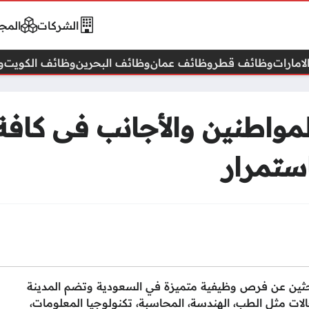
الشركات
المجا
امارات
وظائف قطر
وظائف عمان
وظائف البحرين
وظائف الكويت
و
مواطنين والأجانب فى كافة
ستمرار
حثين عن فرص وظيفية متميزة في السعودية وتضم المدينة
 مثل الطب، الهندسة، المحاسبة، تكنولوجيا المعلومات،