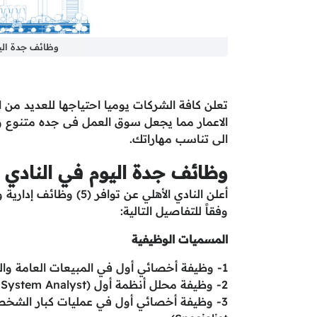
وظائف جدة اليو
تعلن كافة الشركات يوميا احتياجها للعديد من 
الاعمار مما يجعل سوق العمل فى جده متنوع 
الى تناسب مهاراتك.
وظائف جدة اليوم في النادي 
أعلن النادي الأهلي عن
وفقاً للتفاصيل التالية:
المسميات الوظيفية
1- وظيفة أخصائي أول في المبيعات العامة والمبيعات بالجملة (GA & Bulk Sales Senior Specialist)
2- وظيفة محلل أنظمة أول (Senior System Analyst)