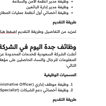
وظيفة مدير أنظمة الأمن والسلامة
وظيفة مدير إدارة البائعين
وظيفة أخصائي أول أنظمة عمليات المطار
طريقة التقديم
لمزيد من التفاصيل وطريقة التقديم
اضغط هنا
وظائف جدة اليوم في الشركة
أعلنت الشركة السعودية للخدمات المحدودة عن ت
المعلومات للرجال والنساء الحاصلين على مؤهل
التالي:
المسميات الوظيفية
وظيفة موظف إداري (Administrative Officer)
وظيفة أخصائي دعم الشبكات (Network Support Specialist)
طريقة التقديم