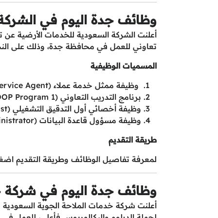
وظائف جدة اليوم في الشركة 
أعلنت الشركة السعودية للخدمات الأرضية عن ت
تعاوني للعمل في محافظة جدة، وذلك على النحو
المسميات الوظيفية
وظيفة ممثل خدمة عملاء (Customer Service Agent)
برنامج التدريب التعاوني (COOP Program 1)
وظيفة أخصائي أول التدقيق التشغيلي (Operational Audit Senior Specialist)
وظيفة مسؤول قاعدة البيانات (Database Administrator)
طريقة التقديم
لمعرفة تفاصيل الوظائف وطريقة التقديم اض
وظائف جدة اليوم في شركة خ
لحملة الدبلوم والبكالوريوس فأعلى، للعمل في م