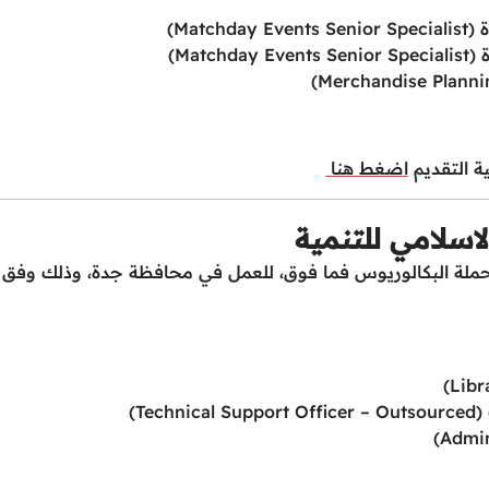
ة التقديم
اضغط هنا
اسلامي للتنمية
لحملة البكالوريوس فما فوق، للعمل في محافظة جدة، وذلك وفق
T)