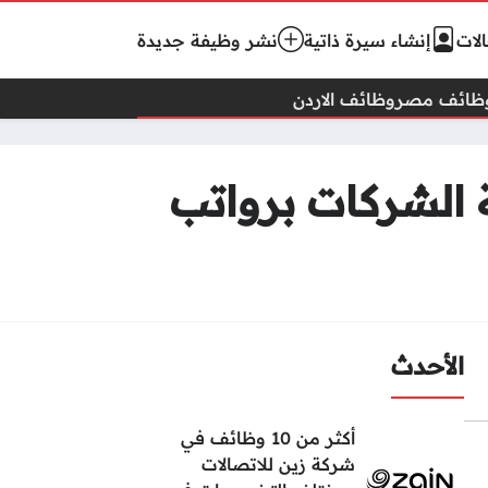
لات
إنشاء سيرة ذاتية
نشر وظيفة جديدة
ظائف مصر
وظائف الاردن
 الشركات برواتب
الأحدث
أكثر من 10 وظائف في
شركة زين للاتصالات