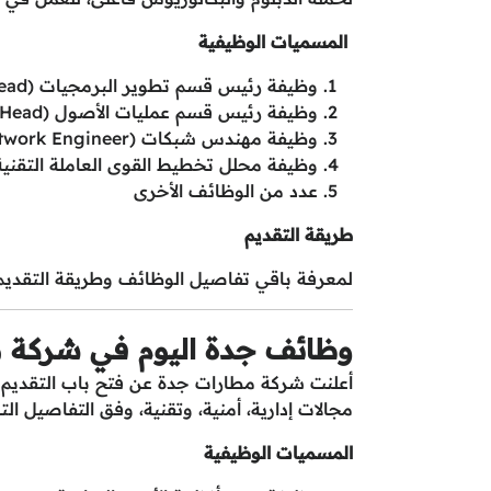
المسميات الوظيفية
وظيفة رئيس قسم تطوير البرمجيات (Software Development Section Head)
وظيفة رئيس قسم عمليات الأصول (Asset Operations Section Head)
وظيفة مهندس شبكات (CNS Network Engineer)
وظيفة محلل تخطيط القوى العاملة التقنية (hnology Workforce Planning Analyst
عدد من الوظائف الأخرى
طريقة التقديم
لمعرفة باقي تفاصيل الوظائف وطريقة التقدي
وظائف جدة اليوم في شركة 
مجالات إدارية، أمنية، وتقنية، وفق التفاصيل التا
المسميات الوظيفية