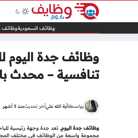
وظائف السعودية
وظائف ال
وظائف جدة اليوم لل
تنافسية – محدث با
بواسطة
آية الله علي
آخر تحديث
منذ 3 أشهر
وظائف جدة اليوم,
تعد جدة وجهة رئيسية للبا
مجموعة واسعة من الوظائف في مختلف المجالات