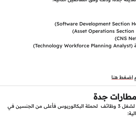
Tec)
م
اضغط هنا
مطارات جدة
أعلنت شركة مطارات جدة عن فتح باب التقديم لشغل 3 وظائف لحملة البكالوريوس فأعلى من الجنسين في
لية: