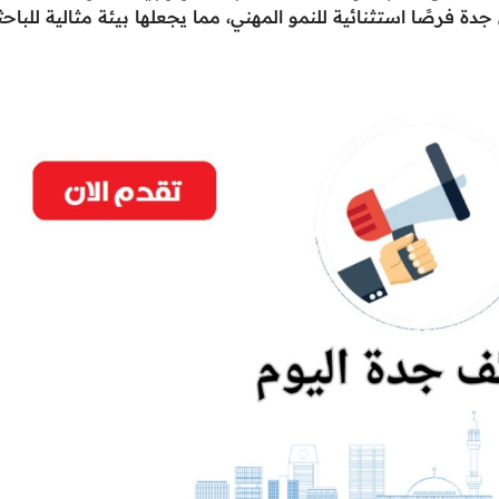
دة فرصًا استثنائية للنمو المهني، مما يجعلها بيئة مثالية للباحث