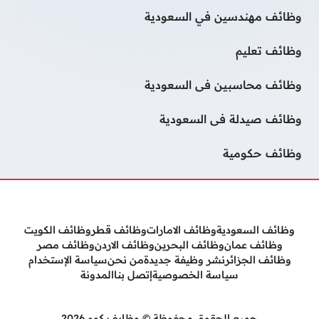
وظائف مهندسين في السعودية
وظائف تعليم
وظائف محاسبين فى السعودية
وظائف صيدلة فى السعودية
وظائف حكومية
وظائف السعودية
وظائف الامارات
وظائف قطر
وظائف الكويت
وظائف عمان
وظائف البحرين
وظائف الاردن
وظائف مصر
وظائف الجزائر
نشر وظيفة جديدة
من نحن
سياسة الإستخدام
سياسة الخصوصية
إتصل بنا
المدونة
جميع الحقوق محفوظة © وظايف كوم 2026