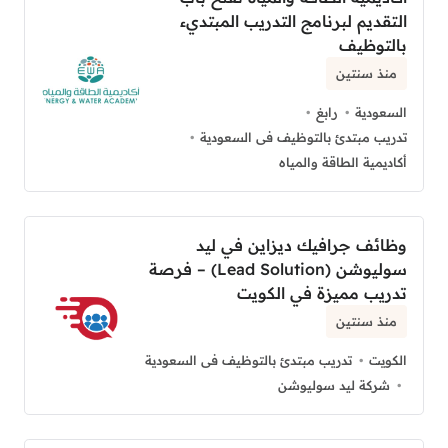
التقديم لبرنامج التدريب المبتديء
بالتوظيف
منذ سنتين
السعودية
رابغ
تدريب مبتدئ بالتوظيف فى السعودية
أكاديمية الطاقة والمياه
وظائف جرافيك ديزاين في ليد
سوليوشن (Lead Solution) – فرصة
تدريب مميزة في الكويت
منذ سنتين
الكويت
تدريب مبتدئ بالتوظيف فى السعودية
شركة ليد سوليوشن