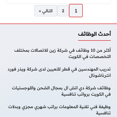
صفحات:
1
2
التالي »
أحدث الوظائف
أكثر من 10 وظائف في شركة زين للاتصالات بمختلف
التخصصات في الكويت
تدريب المهندسين في قطر للتعيين لدى شركة ويذر فورد
انترناشونال
وظائف شركة دي اتش ال بمجال الشحن واللوجستيات
في الكويت برواتب تنافسية
وظيفة فني تقنية المعلومات براتب شهري مجزي وبدلات
تنافسية