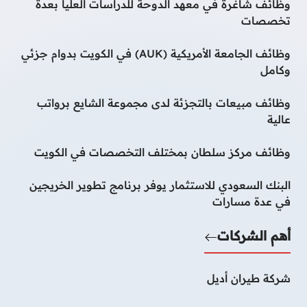
وظائف شاغرة في معهد الدوحة للدراسات العليا بعدة
تخصصات
وظائف الجامعة الأمريكية (AUK) في الكويت بدوام جزئي
وكامل
وظائف مبيعات بالتجزئة لدى مجموعة الشايع برواتب
عالية
وظائف مركز سلطان بمختلف التخصصات في الكويت
البنك السعودي للاستثمار يوفر برنامج تطوير الخريجين
في عدة مسارات
أهم الشركات
شركة طيران أديل