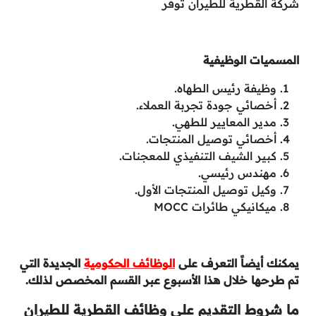
شركة القطرية للطيران توفر
المسميات الوظيفية
وظيفة رئيس الطهاه.
أخصائي جودة تجربة العملاء.
مدير المعايير للطهي.
أخصائي توصيل المنتجات.
كبير الشيف التنفيذي للمعجنات.
مهندس رئيسي.
وكيل توصيل المنتجات الأول.
ميكانيكي طائرات MOCC
يمكنك أيضاً التعرف على
الوظائف الحكومية
الجديدة التي
تم طرحها خلال هذا الأسبوع عبر القسم المخصص لذلك.
ما شروط التقديم على وظائف القطرية للطيران