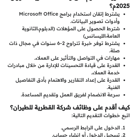
2025م؟
يشترط إتقان استخدام برامج Microsoft Office
وأدوات تصوير البيانات.
شترط الحصول على المؤهلات (الدبلوم،الثانوية
العامة،الليسانس)
يشترط توفر خبرة تتراوح 2-6 سنوات في مجال ذات
صلة.
مهارات في التواصل والتأثير على العملاء.
القدرة على قيادة التحسينات للإدارة من خلال مبادرات
خدمة العملاء.
القدرة على إعداد التقارير والاهتمام بأدق التفاصيل
الفنية.
سرعة الانضمام لفريق العمل وتقديم المساعدة.
كيف أقدم على وظائف شركة القطرية للطيران؟
اتبع خطوات التقديم التالية:
الدخول على الرابط الرسمي.
تسجيل الدخول أو إنشاء حساب.