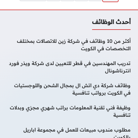
أحدث الوظائف
أكثر من 10 وظائف في شركة زين للاتصالات بمختلف
التخصصات في الكويت
تدريب المهندسين في قطر للتعيين لدى شركة ويذر فورد
انترناشونال
وظائف شركة دي اتش ال بمجال الشحن واللوجستيات
في الكويت برواتب تنافسية
وظيفة فني تقنية المعلومات براتب شهري مجزي وبدلات
تنافسية
مطلوب مندوب مبيعات للعمل في مجموعة اباريل
بالكويت