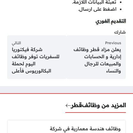
تعبئة البيانات اللازمة.
اضغط على ارسال.
التقديم الفوري
شارك
Previous
التالي
يعلن مزاد قطر وظائف
شركة فيكتوريا
إدارية و الحسابات
للسفريات توفر وظائف
والمبيعات للرجال
اليوم لحملة
والنساء
البكالوريوس فأعلى
المزيد من وظائف
قطر
وظائف هندسة معمارية في شركة