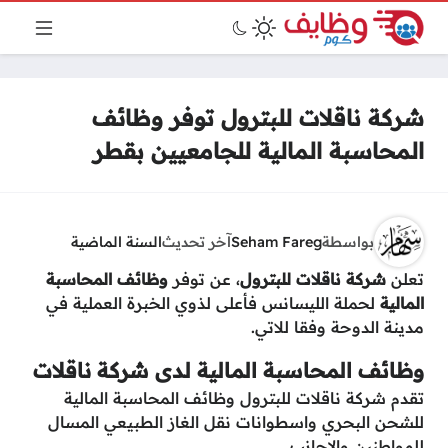
شركة ناقلات للبترول توفر وظائف
المحاسبة المالية للجامعيين بقطر
بواسطة
Seham Fareg
آخر تحديث
السنة الماضية
تعلن
شركة ناقلات للبترول
، عن توفر
وظائف المحاسبة
المالية
لحملة الليسانس فأعلى لذوي الخبرة العملية في
مدينة الدوحة وفقا للاتي.
وظائف المحاسبة المالية لدى شركة ناقلات
تقدم شركة ناقلات للبترول وظائف المحاسبة المالية
للشحن البحري واسطوانات نقل الغاز الطبيعي المسال
للمواطنين والاجانب