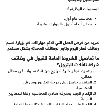
المسميات الوظيفية:
محاسب عام أول.
محلل أنظمة أول -الموارد البشرية.
لمزيد من فرص العمل التي تلائم مهاراتك، قم بزيارة قسم
وظائف قطر اليوم
وتابع الوظائف المحدثة بشكل مستمر.
ما تفاصيل الشروط العامة للقبول في وظائف
شركة ناقلات للبترول؟
يشترط توفر خبرة تتراوح من 4-6 سنوات في مجال
مماثل.
المتقدم حاصل على درجة البكالوريوس في
المحاسبة.
الإلمام الجيد بمعرفة مبادئ المحاسبة وفقا للمعايير
الدولية.
القدرة على إعداد التقارير المالية وتقديمها للإدارة