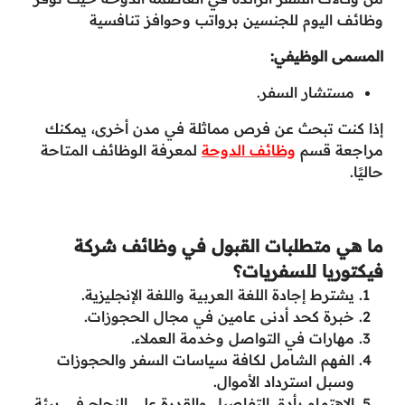
وظائف اليوم للجنسين برواتب وحوافز تنافسية
المسمى الوظيفي:
مستشار السفر.
إذا كنت تبحث عن فرص مماثلة في مدن أخرى، يمكنك
مراجعة قسم
وظائف الدوحة
لمعرفة الوظائف المتاحة
حاليًا.
ما هي متطلبات القبول في وظائف شركة
فيكتوريا للسفريات؟
يشترط إجادة اللغة العربية واللغة الإنجليزية.
خبرة كحد أدنى عامين في مجال الحجوزات.
مهارات في التواصل وخدمة العملاء.
الفهم الشامل لكافة سياسات السفر والحجوزات
وسبل استرداد الأموال.
الاهتمام بأدق التفاصيل والقدرة على النجاح في بيئة