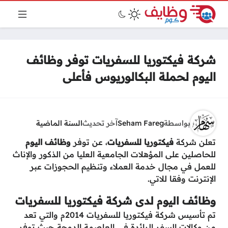
شركة فيكتوريا للسفريات توفر وظائف
اليوم لحملة البكالوريوس فأعلى
بواسطة
Seham Fareg
آخر تحديث
السنة الماضية
تعلن شركة
فيكتوريا للسفريات
، عن توفر
وظائف اليوم
للحاصلين على المؤهلات الجامعية العليا من الذكور والإناث
للعمل في مجال خدمة العملاء وتنظيم الحجوزات عبر
الإنترنت وفقا للاتي.
وظائف اليوم لدى شركة فيكتوريا للسفريات
تم تأسيس شركة فيكتوريا للسفريات 2014م والتي تعد
من وكالات السفر الرائدة في العاصمة الدوحة حيث توفر