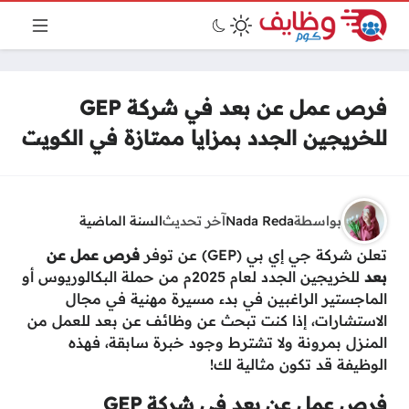
فرص عمل عن بعد في شركة GEP
للخريجين الجدد بمزايا ممتازة في الكويت
بواسطة
Nada Reda
آخر تحديث
السنة الماضية
تعلن شركة جي إي بي (GEP) عن توفر
فرص عمل عن
بعد
للخريجين الجدد لعام 2025م من حملة البكالوريوس أو
الماجستير الراغبين في بدء مسيرة مهنية في مجال
الاستشارات، إذا كنت تبحث عن وظائف عن بعد للعمل من
المنزل بمرونة ولا تشترط وجود خبرة سابقة، فهذه
الوظيفة قد تكون مثالية لك!
فرص عمل عن بعد في شركة GEP