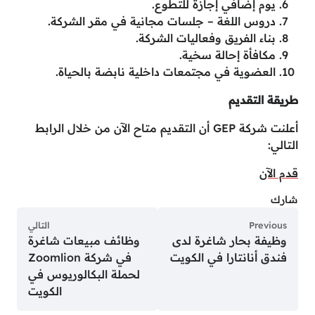
يوم إضافي إجازة للتطوع.
دروس اللغة – جلسات مجانية في مقر الشركة.
بناء الفريق وفعاليات الشركة.
مكافأة إحالة سخية.
العضوية في مجتمعات داخلية نابضة بالحياة.
طريقة التقديم
أعلنت شركة GEP أن التقديم متاح الآن من خلال الرابط
التالي:
قدم الآن
شارك
Previous
التالي
وظيفة بحار شاغرة لدى
وظائف مبيعات شاغرة
فندق أنانتارا في الكويت
في شركة Zoomlion
لحملة البكالوريوس في
الكويت