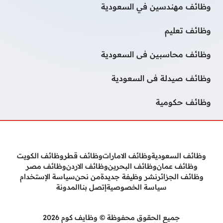
وظائف مهندسين في السعودية
وظائف تعليم
وظائف محاسبين فى السعودية
وظائف صيدلة فى السعودية
وظائف حكومية
وظائف السعودية
وظائف الامارات
وظائف قطر
وظائف الكويت
وظائف عمان
وظائف البحرين
وظائف الاردن
وظائف مصر
وظائف الجزائر
نشر وظيفة جديدة
من نحن
سياسة الإستخدام
سياسة الخصوصية
إتصل بنا
المدونة
جميع الحقوق محفوظة © وظايف كوم 2026