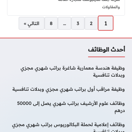
والمقاولات
صفحات:
1
2
3
…
8
التالي »
أحدث الوظائف
وظيفة هندسة معمارية شاغرة براتب شهري مجزي
وبدلات تنافسية
وظيفة مراقب أول براتب شهري مجزي وبدلات تنافسية
وظائف علوم الأرشيف براتب شهري يصل إلى 50000
درهم
وظائف إعلامية لحملة البكالوريوس براتب شهري مجزي
وبدلات تنافسية