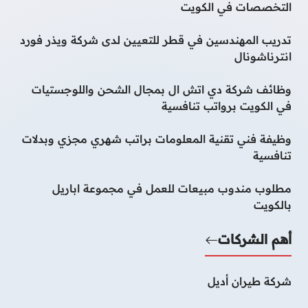
التخصصات في الكويت
تدريب المهندسين في قطر للتعيين لدى شركة ويذر فورد
انترناشونال
وظائف شركة دي اتش ال بمجال الشحن واللوجستيات
في الكويت برواتب تنافسية
وظيفة فني تقنية المعلومات براتب شهري مجزي وبدلات
تنافسية
مطلوب مندوب مبيعات للعمل في مجموعة اباريل
بالكويت
أهم الشركات
شركة طيران أديل