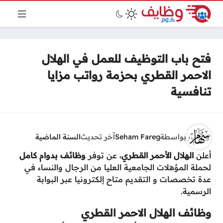
فتح باب التوظيف للعمل في الهلال
الاحمر القطري بحزمة رواتب مزايا
تنافسية
بواسطة
Seham Fareg
آخر تحديث
السنة الماضية
أعلن
الهلال الأحمر القطري
، عن توفر
وظائف بدوام كامل
لحملة المؤهلات الجامعية العليا من الرجال والنساء في
عدة تخصصات و التقديم متاح إلكترونيا عبر البوابة
الرسمية.
وظائف الهلال الاحمر القطري