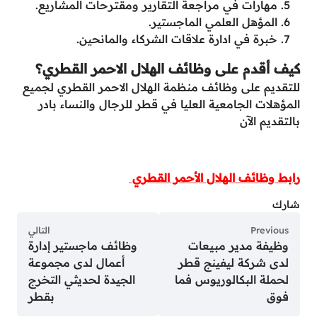
مهارات في مراجعة التقارير ومقترحات المشاريع.
المؤهل العلمي الماجستير.
خبرة في ادارة علاقات الشركاء والمانحين.
كيف أقدم على وظائف الهلال الاحمر القطري؟
للتقديم على وظائف منظمة الهلال الاحمر القطري لجميع
المؤهلات الجامعية العليا في قطر للرجال والنساء بادر
بالتقديم الآن
رابط وظائف الهلال الأحمر القطري
شارك
Previous
التالي
وظيفة مدير مبيعات
وظائف ماجستير إدارة
لدى شركة ليفينج قطر
أعمال لدى مجموعة
لحملة البكالوريوس فما
الجيدة لحديثي التخرج
فوق
بقطر