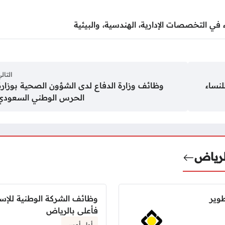
 في التخصصات الإدارية، الهندسية، والبيئية
التال
نساء
وظائف وزارة الدفاع لدى الشؤون الصحية بوزارة
الحرس الوطني السعودي
لرياض
طوير
وظائف الشركة الوطنية للإس
فأعلى بالرياض
أول أمس