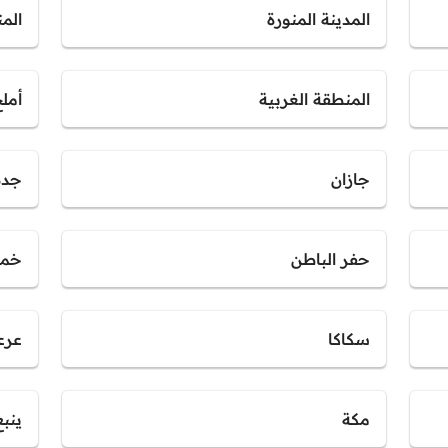
المدينة المنورة
الم
المنطقة الغربية
أمل
جازان
جدة
حفر الباطن
خمي
سكاكا
عرع
مكة
ينبع