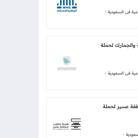
ية فى السعودية
 والجمارك لحملة
ية فى السعودية
قة عسير لحملة
عودية