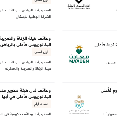
السعودية
الرياض
وظائف حكوم
الشركة الوطنية للإسكان
وظائف هيئة الزكاة والضريبة
البكالوريوس فأعلى بالرياض
انوية فأعلى
أول أمس
السعودية
الرياض
وظائف حكوم
معادن
هيئة الزكاة والضريبة والجمارك
م فأعلى
وظائف لدى هيئة تطوير منط
البكالوريوس فأعلى في أبها
منذ 3 أيام
سعودية
السعودية
وظائف حكومية فى الس