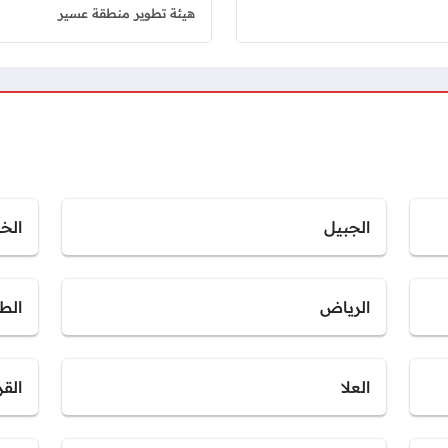
هيئة تطوير منطقة عسير
الجبيل
الخب
الرياض
الط
العلا
القر