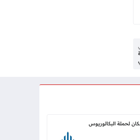
ي
كان لحملة البكالوريوس