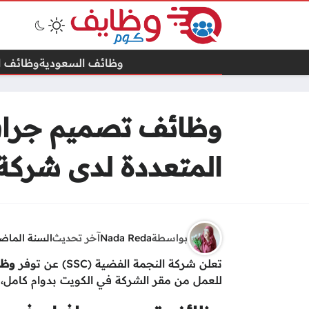
وظائف السعودية
وظائف ال
وظائف تصميم جرافي
المتعددة لدى شركة
بواسطة
Nada Reda
آخر تحديث
السنة الماض
تعلن شركة النجمة الفضية (SSC) عن توفر
وظا
للعمل من مقر الشركة في الكويت بدوام كامل، و