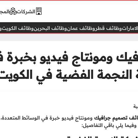
الشركات
المجا
امارات
وظائف قطر
وظائف عمان
وظائف البحرين
وظائف الكويت
و
ك ومونتاج فيديو بخبرة ف
 النجمة الفضية في الكويت
ية
ئف تصميم جرافيك
ومونتاج فيديو خبرة في الوسائط المتعددة،
فيما يلي باقي التفاصيل: