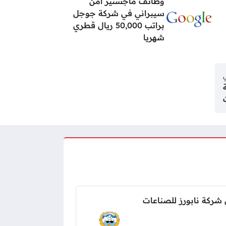
وظائف ماجستير أمن
سيبراني في شركة جوجل
براتب 50,000 ريال قطري
شهريا
ي
شركة نابورز للصناعات