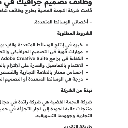
وظائف تصميم جرافيك في شر
قامت شركة النجمة الفضية بطرح وظائف شاغرة
– أخصائي الوسائط المتعددة.
الشروط المطلوبة
خبره في إنتاج الوسائط المتعددة والفيديو.
مهارات قوية في التصميم الجرافيكي والتص
الكفاءة في برامج Adobe Creative Suite (Premiere Pro، ILLustrator، Photoshop، إلخ).
الاهتمام بالتفاصيل والقدرة على الإلتزام بالم
إحساس ممتاز بالعلامة التجارية والقصص 
درجة في الوسائط المتعددة أو التصميم ال
نبذة عن الشركة
شركة النجمة الفضية هي شركة رائدة في مجال 
منتجات عالية الجودة إلى تجار التجزئة في جمي
التجارية وجهودها التسويقية.
طريقة التقديم