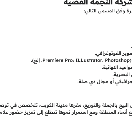
كة النجمة الفضية
 وفق المسمى التالي:
وير الفوتوغرافي.
واعيد النهائية.
البصرية.
جرافيكي أو مجال ذي صلة.
البيع بالجملة والتوزيع، مقرها مدينة الكويت، تتخصص في توص
ع أنحاء المنطقة ومع استمرار نموها تتطلع إلى تعزيز حضور علامت