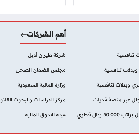
أهم الشركات
 تنافسية
شركة طيران أديل
بدلات تنافسية
مجلس الضمان الصحي
ي وبدلات تنافسية
وزارة المالية السعودية
رجال عبر منصة قدرات
مركز الدراسات والبحوث القانون
وظائف ماجستير أمن سيبراني في شركة جوجل براتب 50,000 ريال قطري
هيئة السوق المالية