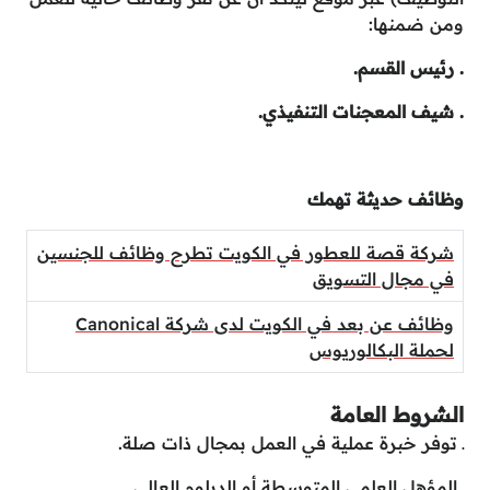
ومن ضمنها:
. رئيس القسم.
. شيف المعجنات التنفيذي.
وظائف حديثة تهمك
شركة قصة للعطور في الكويت تطرح وظائف للجنسين
في مجال التسويق
وظائف عن بعد في الكويت لدى شركة Canonical
لحملة البكالوريوس
الشروط العامة
ـ توفر خبرة عملية في العمل بمجال ذات صلة.
ـ المؤهل العلمي المتوسطة أو الدبلوم العالي.