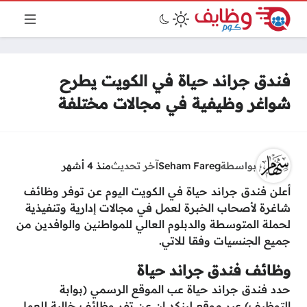
فندق جراند حياة في الكويت يطرح
شواغر وظيفية في مجالات مختلفة
بواسطة
Seham Fareg
آخر تحديث
منذ 4 أشهر
أعلن فندق جراند حياة في الكويت اليوم عن توفر وظائف
شاغرة لأصحاب الخبرة لعمل في مجالات إدارية وتنفيذية
لحملة المتوسطة والدبلوم العالي للمواطنين والوافدين من
جميع الجنسيات وفقا للاتي.
وظائف فندق جراند حياة
حدد فندق جراند حياة عب الموقع الرسمي (بوابة
التوظيف) عبر موقع لينكد ان عن تفر وظائف خالية للعمل