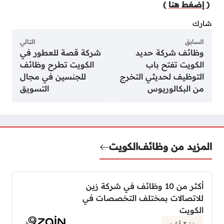
(
إضغط هنا
)
شارك
السابق
التالي
وظائف شركة حديد
شركة قصة للعطور في
الكويت تفتح باب
الكويت تطرح وظائف
التوظيف لحديثي التخرج
للجنسين في مجال
من البكالوريوس
التسويق
المزيد من وظائف
الكويت
أكثر من 10 وظائف في شركة زين
للاتصالات بمختلف التخصصات في
الكويت
منذ 3 أشهر