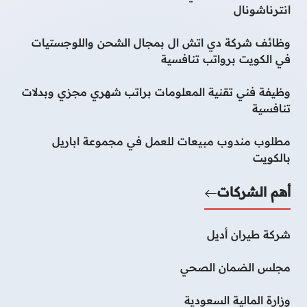
انترناشونال
وظائف شركة دي اتش ال بمجال الشحن واللوجستيات
في الكويت برواتب تنافسية
وظيفة فني تقنية المعلومات براتب شهري مجزي وبدلات
تنافسية
مطلوب مندوب مبيعات للعمل في مجموعة اباريل
بالكويت
أهم الشركات
شركة طيران أديل
مجلس الضمان الصحي
وزارة المالية السعودية