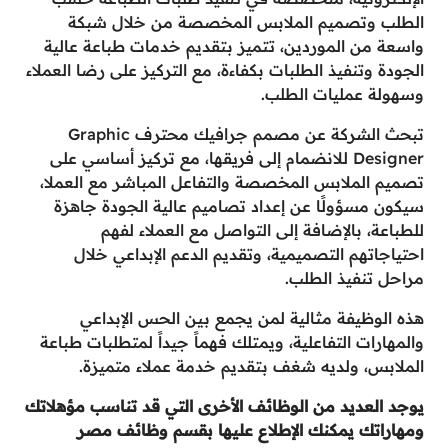
الطلب وتصميم الملابس المخصصة من خلال شبكة
واسعة من الموردين، تتميز بتقديم خدمات طباعة عالية
الجودة وتنفيذ الطلبات بكفاءة، مع التركيز على رضا العملاء
وسهولة عمليات الطلب.
تبحث الشركة عن مصمم جرافيك محترف Graphic
Designer للانضمام إلى فريقها، مع تركيز أساسي على
تصميم الملابس المخصصة والتفاعل المباشر مع العملا،
سيكون مسؤولًا عن إعداد تصاميم عالية الجودة جاهزة
للطباعة، بالإضافة إلى التواصل مع العملاء لفهم
احتياجاتهم التصميمية، وتقديم الدعم الإبداعي خلال
مراحل تنفيذ الطلب.
هذه الوظيفة مثالية لمن يجمع بين الحس الإبداعي
والمهارات التفاعلية، ويمتلك فهماً جيداً لمتطلبات طباعة
الملابس، ولديه شغف بتقديم خدمة عملاء متميزة.
يوجد العديد من الوظائف الأخرى التي قد تناسب مؤهلاتك
ومهاراتك يمكنك الإطلاع عليها بقسم وظائف مصر