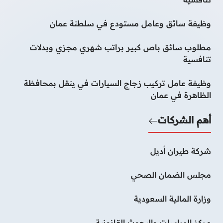
وظيفة سائق وعامل مستودع في سلطنة عمان
مطلوب سائق باص كبير براتب شهري مجزي وبدلات
تنافسية
وظيفة عامل تركيب زجاج السيارات في ينقل بمحافظة
الظاهرة في عمان
أهم الشركات
شركة طيران أديل
مجلس الضمان الصحي
وزارة المالية السعودية
مركز الدراسات والبحوث القانونية