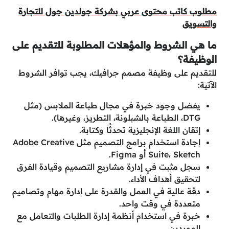
مطلوب كاتب محتوى عربي بشركة جولدين جول للتجارة
والتسويق
ما هي الشروط والمؤهلات المطلوبة للتقديم على
الوظيفة؟
للتقديم على وظيفة مصمم جرافيك، يجب توافر الشروط
الآتية:
يفضل وجود خبرة في مجال طباعة الملابس (مثل
DTG، الطباعة بالشبلونة، التطريز، وغيرها).
إتقان اللغة الإنجليزية تحدثًا وكتابة.
إجادة استخدام برامج التصميم مثل Adobe Creative
Suite، Sketch أو Figma.
سجل مثبت في إدارة مشاريع التصميم وقيادة الفرق
لتحقيق أهداف الأداء.
دقة عالية في العمل والقدرة على إدارة مهام وتصاميم
متعددة في وقت واحد.
خبرة في استخدام أنظمة إدارة الطلبات والتعامل مع
الموردين.