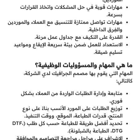
مهارات قوية في حل المشكلات واتخاذ القرارات
بسرعة.
مهارات تواصل ممتازة للتنسيق مع العملاء والموردين
والفِرق الداخلية.
القدرة على التكيف مع جداول عمل مرنة.
الاستعداد للعمل ضمن بيئة سريعة الإيقاع ومواعيد
تسليم ضيقة.
ما هي المهام والمسؤوليات الوظيفية؟
المهام التي يقوم بها مصمم الجرافيك لدي الشركة،
كالتالي:
متابعة وإدارة الطلبات الواردة من العملاء بشكل
فوري.
توزيع الطلبات على المورد الأنسب بناءً على نوع
المنتج، قدرات الطباعة، الموقع، ووقت التنفيذ.
تحديد أفضل طريقة للطباعة حسب كل طلب (DTF،
DTG، الطباعة بالشبلونة).
الإشراف على مراحل مراجعة التصاميم والموافقة