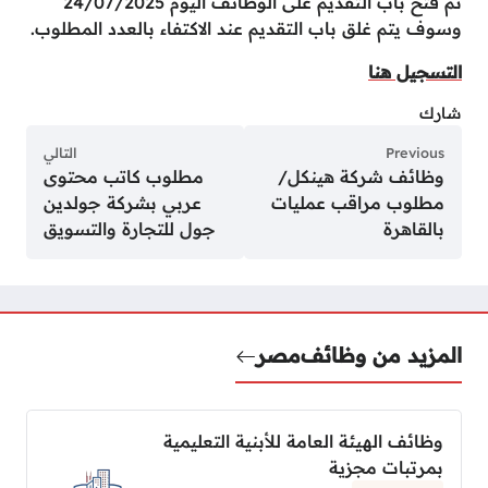
تم فتح باب التقديم على الوظائف اليوم 24/07/2025
وسوف يتم غلق باب التقديم عند الاكتفاء بالعدد المطلوب.
التسجيل هنا
شارك
Previous
التالي
وظائف شركة هينكل/
مطلوب كاتب محتوى
مطلوب مراقب عمليات
عربي بشركة جولدين
بالقاهرة
جول للتجارة والتسويق
المزيد من وظائف
مصر
وظائف الهيئة العامة للأبنية التعليمية
بمرتبات مجزية