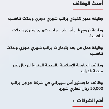
أحدث الوظائف
وظيفة مدير تنفيذي براتب شهري مجزي وبدلات تنافسية
وظيفة ترويج في أبو ظبي براتب شهري مجزي وبدلات
تنافسية
وظيفة عمل عن بعد بالإمارات براتب شهري مجزي وبدلات
تنافسية
وظائف الجامعة الإسلامية بالمدينة المنورة للرجال عبر
منصة قدرات
وظائف ماجستير أمن سيبراني في شركة جوجل براتب
50,000 ريال قطري شهريا
أهم الشركات