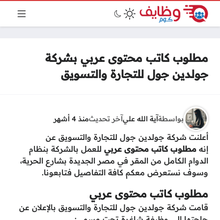
مطلوب كاتب محتوى عربي بشركة
جولدين جول للتجارة والتسويق
بواسطة
آية الله علي
آخر تحديث
منذ 4 أشهر
أعلنت شركة جولدين جول للتجارة والتسويق عن
إنه
مطلوب كاتب محتوى عربي
للعمل بالشركة بنظام
الدوام الكامل من المقر في مصر الجديدة بشارع الحرية،
وسوف نستعرض معكم كافة التفاصيل فتابعونا.
مطلوب كاتب محتوى عربي
قامت شركة جولدين جول للتجارة والتسويق بالإعلان عن
حاجتها إلى وظيفة شاغرة تحت مسمى: