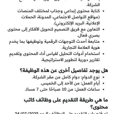
الشركة.
كتابة محتوى إبداعي وجذاب لمختلف المنصات
(مواقع التواصل الاجتماعي، المدونة، الحملات
الإعلانية، البريد الإلكتروني).
التعاون مع فريق التصميم لتحويل الأفكار إلى محتوى
بصري فعال.
متابعة أحدث التوجهات الرقمية وتوظيفها بما يخدم
هوية العلامة التجارية.
استخدام أدوات التحليل لقياس أداء المحتوى وتقديم
تقارير دورية لتطوير الاستراتيجية.
هل يوجد تفاصيل أخرى عن هذه الوظيفة؟
نوع الدوام: دوام كامل من مقر الشركة.
أيام العمل: من الأحد إلى الخميس.
ساعات العمل: من 10 صباحًا حتى 7 مساءً.
ما هي طريقة التقديم على وظائف كاتب
محتوى؟
تم فتح باب التقديم على الوظائف اليوم 24/07/2025