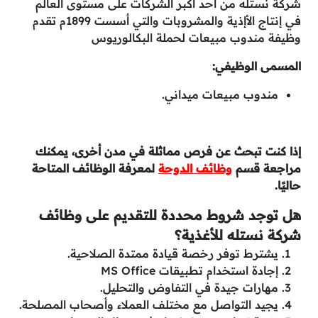
شركة نستله من أحد أكبر الشركات على مستوى العالم
في إنتاج الأإذية والمشروبات والتي أسست 1899م تقدم
وظيفة مندوب مبيعات لحملة البكالوريوس
المسمى الوظيفي:
مندوب مبيعات ميداني.
إذا كنت تبحث عن فرص مماثلة في مدن أخرى، يمكنك
مراجعة قسم
وظائف الدوحة
لمعرفة الوظائف المتاحة
حاليًا.
هل توجد شروط محددة للتقديم على وظائف
شركة نستله للأغذية؟
يشترط توفر رخصة قيادة ممتدة الصلاحية.
إجادة استخدام تطبيقات MS Office
مهارات جيدة في التفاوض والتحليل.
يجيد التواصل مع مختلف العملاء وأصحاب المصلحة.