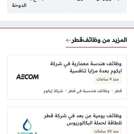
الدوحة
المزيد من وظائف
قطر
وظائف هندسة معمارية في شركة
ايكوم بعدة مزايا تنافسية
منذ 9 ساعات
قطر
وظائف هندسية في قطر
شركة إيكوم
وظائف يومية عن بعد في شركة قطر
للطاقة لحملة البكالوريوس
منذ 10 ساعات