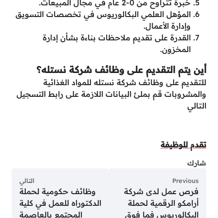
خبرة تتراوح من 0-2 عام في مجال المبيعات.
المؤهل العلمي البكالوريوس في تخصصات التسويق
وإدارة الأعمال.
القدرة على تقديم ملاحظات بناءة بشأن إدارة
المخزون.
أين يتم التقديم على وظائف شركة نستله؟
للتقديم على وظائف شركة نستله للمواد الغذائية
والمشروبات قم بملئ البيانات اللازمة على رابط التسجيل
التالي
تقدم للوظيفة
شارك
Previous
التالي
فرص عمل لدى شركة
وظائف حكومية لحملة
أرامكو الرقمية لحملة
الدكتوراه للعمل في كلية
البكالوريوس فما فوق
المجتمع بالعاصمة