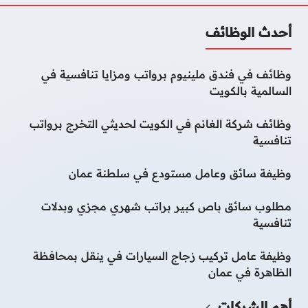
أحدث الوظائف
وظائف في فندق ملينيوم برواتب ومزايا تنافسية في
السالمية بالكويت
وظائف شركة الغانم في الكويت لحديثي التخرج برواتب
تنافسية
وظيفة سائق وعامل مستودع في سلطنة عمان
مطلوب سائق باص كبير براتب شهري مجزي وبدلات
تنافسية
وظيفة عامل تركيب زجاج السيارات في ينقل بمحافظة
الظاهرة في عمان
أهم الشركات