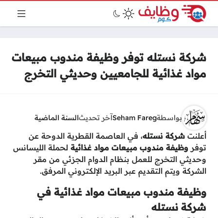
شركة نستله توفر وظيفة مندوب مبيعات
مواد غذائية للجامعيين وحديثي التخرج
بواسطة
Seham Fareg
آخر تحديث
السنة الماضية
أعلنت
شركة نستله
، في العاصمة القطرية الدوحة عن
توفر
وظيفة مندوب مبيعات مواد غذائية
لحملة الليسانس
وحديثي التخرج للعمل بنظام الدوام الجزئي من مقر
الشركة ويتم التقديم عبر البريد الإلكتروني المرفق.
وظيفة مندوب مبيعات مواد غذائية في
شركة نستله