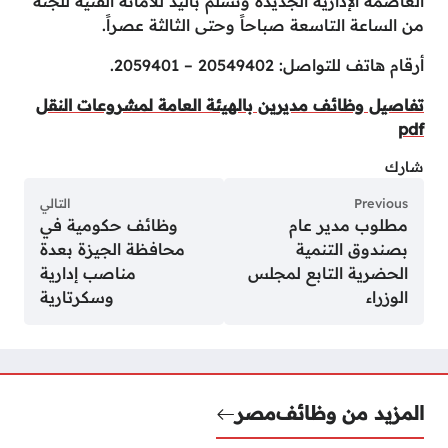
العاصمة الإدارية الجديدة وتسلم باليد للأمانة الفنية للجنة
من الساعة التاسعة صباحاً وحتى الثالثة عصراً.
أرقام هاتف للتواصل: 20549402 – 2059401.
تفاصيل وظائف مديرين بالهيئة العامة لمشروعات النقل
pdf
شارك
Previous
التالي
مطلوب مدير عام
وظائف حكومية في
بصندوق التنمية
محافظة الجيزة بعدة
الحضرية التابع لمجلس
مناصب إدارية
الوزراء
وسكرتارية
المزيد من وظائف
مصر