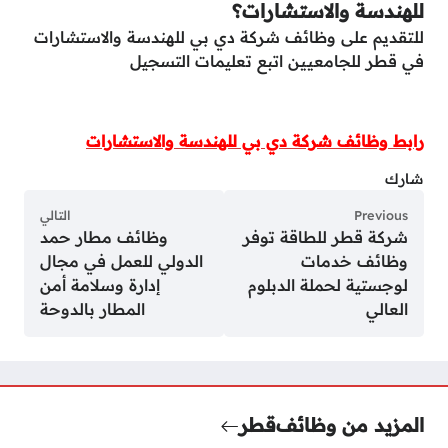
للهندسة والاستشارات؟
للتقديم على وظائف شركة دي بي للهندسة والاستشارات
في قطر للجامعيين اتبع تعليمات التسجيل
رابط وظائف شركة دي بي للهندسة والاستشارات
شارك
Previous
التالي
شركة قطر للطاقة توفر
وظائف مطار حمد
وظائف خدمات
الدولي للعمل في مجال
لوجستية لحملة الدبلوم
إدارة وسلامة أمن
العالي
المطار بالدوحة
المزيد من وظائف
قطر