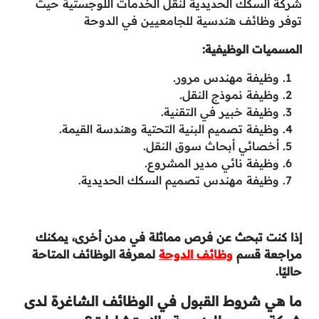
شركة السكك الحديدية لنقل الخدمات اللوجستية حيث
توفر وظائف هندسية للجامعيين في الدوحة
المسميات الوظيفية:
وظيفة مهندس مرور.
وظيفة نموذج النقل.
وظيفة خبير في التقنية.
وظيفة تصميم البنية التحتية وهندسة القيمة.
أخصائي أبحاث سوق النقل.
وظيفة نائي مدير المشروع.
وظيفة مهندس تصميم السكك الحديدية.
إذا كنت تبحث عن فرص مماثلة في مدن أخرى، يمكنك
مراجعة قسم
وظائف الدوحة
لمعرفة الوظائف المتاحة
حاليًا.
ما هي شروط القبول في الوظائف الشاغرة لدى