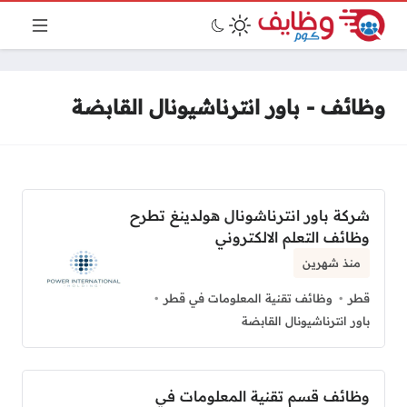
وظائف - باور انترناشيونال القابضة
شركة باور انترناشونال هولدينغ تطرح
وظائف التعلم الالكتروني
منذ شهرين
قطر
وظائف تقنية المعلومات في قطر
باور انترناشيونال القابضة
وظائف قسم تقنية المعلومات في