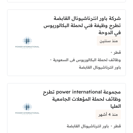
شركة باور انترناشيونال القابضة
تطرح وظيفة فني لحملة البكالوريوس
في الدوحة
منذ سنتين
قطر
وظائف لحملة البكالوريوس فى السعودية
باور انترناشيونال القابضة
مجموعة power international تطرح
وظائف لحملة المؤهلات الجامعية
العليا
منذ 4 أشهر
قطر
باور انترناشيونال القابضة