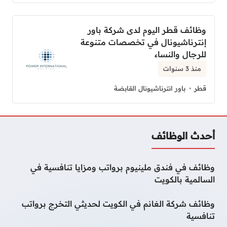
وظائف قطر اليوم لدى شركة باور
إنترناشيونال في تخصصات متنوعة
للرجال والنساء
منذ 3 سنوات
قطر
باور انترناشيونال القابضة
أحدث الوظائف
وظائف في فندق ملينيوم برواتب ومزايا تنافسية في
السالمية بالكويت
وظائف شركة الغانم في الكويت لحديثي التخرج برواتب
تنافسية