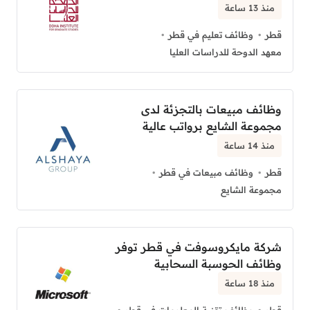
منذ 13 ساعة
قطر
وظائف تعليم في قطر
معهد الدوحة للدراسات العليا
وظائف مبيعات بالتجزئة لدى
مجموعة الشايع برواتب عالية
منذ 14 ساعة
قطر
وظائف مبيعات في قطر
مجموعة الشايع
شركة مايكروسوفت في قطر توفر
وظائف الحوسبة السحابية
منذ 18 ساعة
قطر
وظائف تقنية المعلومات في قطر