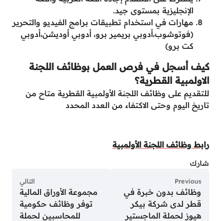
الإنجليزية بمستوى جيد.
مهارات في استخدام تطبيقات برامج الفيديو والتحرير
(فوتوشوب،أدوبي بريمير برو، أدوبي أوديشن،أدوبي
كت برو)
كيف أسجل في فرص العمل بوظائف اللجنة
الاولمبية القطرية؟
للتقديم على وظائف اللجنة الأولمبية القطرية متاح من
تاريخ اليوم وحتى الاكتفاء من العدد المحدد
رابط وظائف اللجنة الأولمبية
شارك
Previous
التالي
وظائف بدون خبرة في
مجموعة الأوراق المالية
قطر لدى شركة بيكر
توفر وظائف حكومية
هيوز لحملة الماجستير
للمحاسبين لحملة