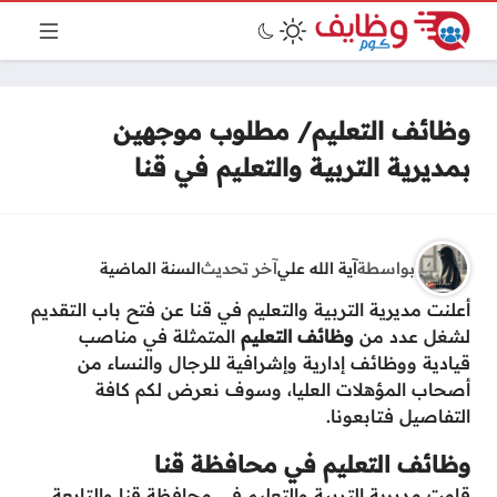
وظائف التعليم/ مطلوب موجهين
بمديرية التربية والتعليم في قنا
بواسطة
آية الله علي
آخر تحديث
السنة الماضية
أعلنت مديرية التربية والتعليم في قنا عن فتح باب التقديم
لشغل عدد من
وظائف التعليم
المتمثلة في مناصب
قيادية ووظائف إدارية وإشرافية للرجال والنساء من
أصحاب المؤهلات العليا، وسوف نعرض لكم كافة
التفاصيل فتابعونا.
وظائف التعليم في محافظة قنا
قامت مديرية التربية والتعليم في محافظة قنا والتابعة