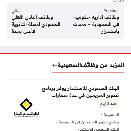
شارك
Previous
التالي
وظائف اداريه حكوميه
وظائف النادي الأهلي
في السعودية – محدث
السعودي لحملة الثانوية
باستمرار
فأعلى بجدة
المزيد من وظائف
السعودية
البنك السعودي للاستثمار يوفر برنامج
تطوير الخريجين في عدة مسارات
منذ 3 أيام
السعودية
برنامج تطوير الخريجين فى السعودية
البنك السعودي للإستثمار