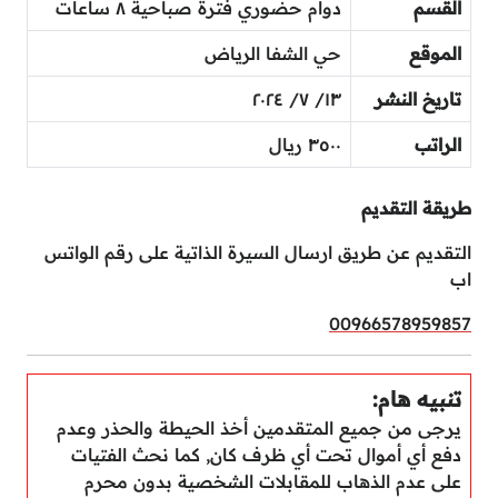
القسم
دوام حضوري فترة صباحية ٨ ساعات
الموقع
حي الشفا الرياض
تاريخ النشر
١٣/ ٧/ ٢٠٢٤
الراتب
٣٥٠٠ ريال
طريقة التقديم
التقديم عن طريق ارسال السيرة الذاتية على رقم الواتس
اب
00966578959857
تنبيه هام:
يرجى من جميع المتقدمين أخذ الحيطة والحذر وعدم
دفع أي أموال تحت أي ظرف كان, كما نحث الفتيات
على عدم الذهاب للمقابلات الشخصية بدون محرم