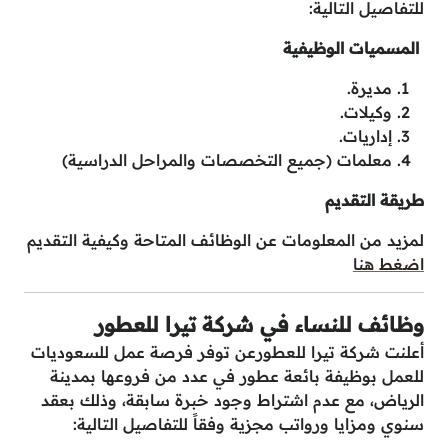
للتفاصيل التالية:
المسميات الوظيفية
مديرة.
وكيلات.
إداريات.
معلمات (جميع التخصصات والمراحل الدراسية)
طريقة التقديم
لمزيد من المعلومات عن الوظائف المتاحة وكيفية التقديم
اضغط هنا
وظائف للنساء في شركة تيرا للعطور
أعلنت شركة تيرا للعطورعن توفر فرصة عمل للسعوديات
للعمل بوظيفة بائعة عطور في عدد من فروعها بمدينة
الرياض، مع عدم اشتراط وجود خبرة سابقة، وذلك بعقد
سنوي ومزايا ورواتب مجزية وفقاً للتفاصيل التالية: