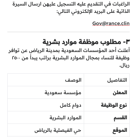
الراغبات في التقديم عليه التسجيل عليهن ارسال السيرة
الذاتية على البريد الإلكتروني التالي:
Gov@rance.clin
٣- مطلوب موظفة موارد بشرية
أعلنت أحد المؤسسات السعودية بمدينة الرياض عن توافر
وظيفة للنساء بمجال الموارد البشرية براتب يبدأ من ٢٥٠٠
ريال.
التفاصيل
الوصف
المعلن
مؤسسة سعودية
نوع الوظيفة
دوام كامل
القسم
الموارد البشرية
الموقع
حي الفيصلية بالرياض