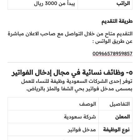
الراتب
يبدأ من 3000 ريال
طريقة التقديم
التقديم متاح من خلال التواصل مع صاحب الاعلان مباشرة
عن طريق الواتس :
00966578959857
٥- وظائف نسائية في مجال إدخال الفواتير
توفر إحدى الشركات السعودية وظيفة للنساء للعمل
بمسمى مدخل فواتير بحي الشفا والملز بالرياض.
التفاصيل
الوصف
المعلن
شركة سعودية
نوع الوظيفة
مدخل فواتير