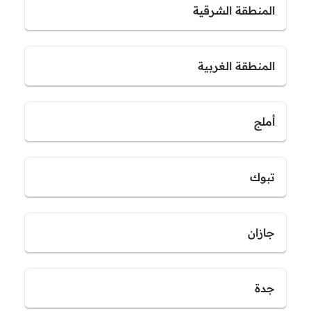
المنطقة الشرقية
المنطقة الغربية
أملج
تبوك
جازان
جدة