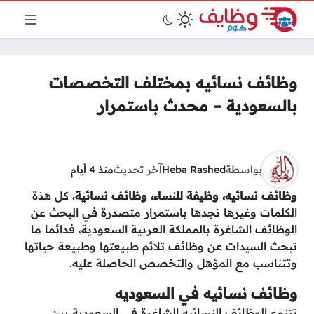
وظائف نسائيه بمختلف التخصصات
بالسعودية – محدث باستمرار
بواسطة
Heba Rashed
آخر تحديث
منذ 4 أيام
وظائف نسائيه، وظيفة للنساء، وظائف نسائية
، كل هذة
الكلمات وغيرها نجدها باستمرار متصدرة في البحث عن
الوظائف الشاغرة بالمملكة العربية السعودية، فدائما ما
تبحث السيدات عن وظائف تلائم طبيعتها وطبيعة حياتها
وتتناسب مع المؤهل والتخصص الحاصلة عليه.
وظائف نسائيه في السعوديه
تتنوع الوظائف النسائيه الشاغرة في السعودية بين