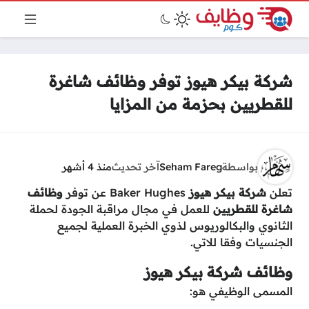
شركة بيكر هيوز توفر وظائف شاغرة
للقطريين بحزمة من المزايا
بواسطة
Seham Fareg
آخر تحديث
منذ 4 أشهر
تعلن
شركة بيكر هيوز
Baker Hughes عن توفر
وظائف
شاغرة للقطريين
للعمل في مجال مراقبة الجودة لحملة
الثانوي والبكالوريوس لذوي الخبرة العملية لجميع
الجنسيات وفقا للاتي.
وظائف شركة بيكر هيوز
المسمى الوظيفي هو: