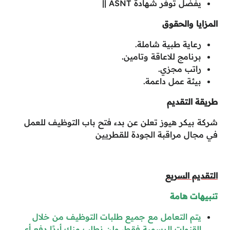
يفضل توفر شهادة ASNT ||
المزايا والحقوق
رعاية طبية شاملة.
برنامج للاعاقة وتامين.
راتب مجزي.
بيئة عمل داعمة.
طريقة التقديم
شركة بيكر هيوز تعلن عن بدء فتح باب التوظيف للعمل
في مجال مراقبة الجودة للقطريين
التقديم السريع
تنبيهات هامة
يتم التعامل مع جميع طلبات التوظيف من خلال
القنوات الرسمية فقط، ولن نطلب منك أبدًا دفع أي