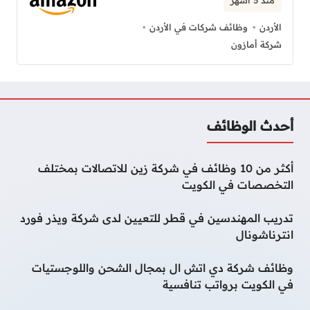
الأردن
وظائف شركات في الأردن
شركة أمازون
أحدث الوظائف
أكثر من 10 وظائف في شركة زين للاتصالات بمختلف
التخصصات في الكويت
تدريب المهندسين في قطر للتعيين لدى شركة ويذر فورد
انترناشونال
وظائف شركة دي اتش ال بمجال الشحن واللوجستيات
في الكويت برواتب تنافسية