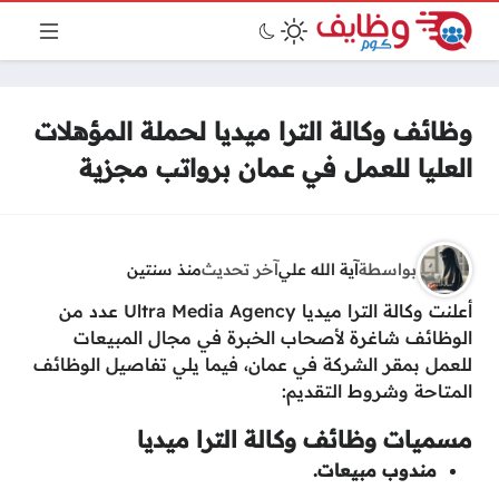
وظائف وكالة الترا ميديا لحملة المؤهلات
العليا للعمل في عمان برواتب مجزية
بواسطة
آية الله علي
آخر تحديث
منذ سنتين
أعلنت وكالة الترا ميديا Ultra Media Agency عدد من
الوظائف شاغرة لأصحاب الخبرة في مجال المبيعات
للعمل بمقر الشركة في عمان، فيما يلي تفاصيل الوظائف
المتاحة وشروط التقديم:
مسميات وظائف وكالة الترا ميديا
مندوب مبيعات.