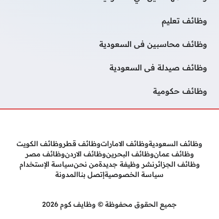
وظائف تعليم
وظائف محاسبين فى السعودية
وظائف صيدلة فى السعودية
وظائف حكومية
وظائف السعودية
وظائف الامارات
وظائف قطر
وظائف الكويت
وظائف عمان
وظائف البحرين
وظائف الاردن
وظائف مصر
وظائف الجزائر
نشر وظيفة جديدة
من نحن
سياسة الإستخدام
سياسة الخصوصية
إتصل بنا
المدونة
جميع الحقوق محفوظة © وظايف كوم 2026