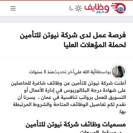
فرصة عمل لدى شركة نيوتن للتأمين
لحملة المؤهلات العليا
بواسطة
آية الله علي
آخر تحديث
منذ 3 سنوات
أعلنت شركة نيوتن للتأمين عن وظائف شاغرة للحاصلين
على شهادة درجة البكالوريوس في إدارة الأعمال أو
التسويق للعمل برواتب تنافسية في عمان ، يسرنا أن
نقدم لكم تفاصيل الوظائف المتاحة والشروط المرتبطة
بها:
مسميات وظائف شركة نيوتن للتأمين
مسؤول المبيعات.