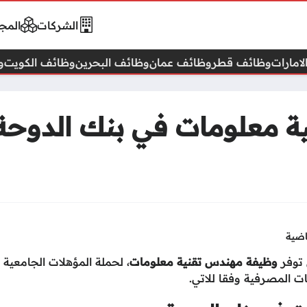
الشركات
المجا
امارات
وظائف قطر
وظائف عمان
وظائف البحرين
وظائف الكويت
و
 معلومات في بنك الدوحة 
اضية
 توفر
وظيفة مهندس تقنية معلومات
، لحملة المؤهلات الجامعية 
 المصرفية وفقا للاتي.