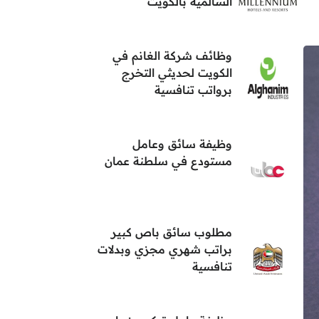
السالمية بالكويت
وظائف شركة الغانم في
الكويت لحديثي التخرج
برواتب تنافسية
وظيفة سائق وعامل
مستودع في سلطنة عمان
مطلوب سائق باص كبير
براتب شهري مجزي وبدلات
تنافسية