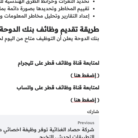
تحديد الثغرات وخرائط الطرق الهندسية لل
تقييم المخاطر وتحديدها بصورة دائمة بما 
إعداد التقارير وتحليل مخاطر المعلومات وح
طريقة تقديم وظائف بنك الدوحة
بنك الدوحة يعلن أن التوظيف متاح من اليوم لحين
لمتابعة قناة وظائف قطر على تليجرام
(
إضغط هنا
)
لمتابعة قناة وظائف قطر على واتساب
(
إضغط هنا
)
شارك
Previous
شركة حصاد الغذائية توفر وظيفة اخصائي د
التطبيقات لحديثي التخرج