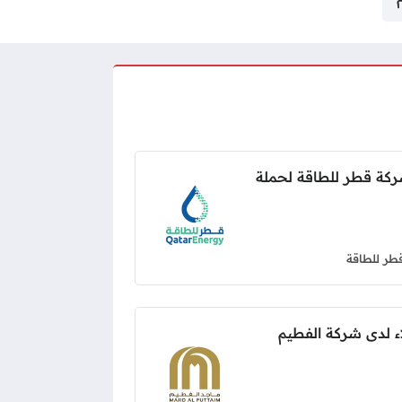
كة قطر للطاقة لحملة
طر للطاقة
 لدى شركة الفطيم