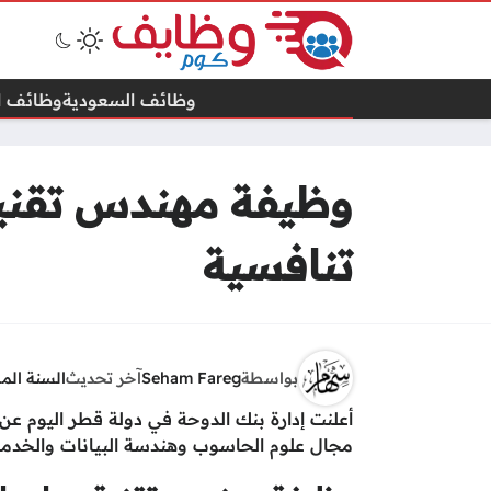
وظائف السعودية
وظائف ال
وظيفة مهندس تقنية
تنافسية
بواسطة
Seham Fareg
آخر تحديث
السنة الم
أعلنت إدارة بنك الدوحة في دولة قطر اليوم عن
مجال علوم الحاسوب وهندسة البيانات والخدمات