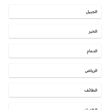
الجبيل
الخبر
الدمام
الرياض
الطائف
الظهران