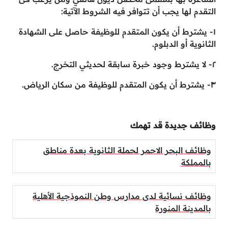
التقدم لها يجب أن تتوافر فيه الشروط الآتية:
١- يشترط أن يكون المتقدم للوظيفة حاصل على الشهادة
الثانوية أو الدبلوم.
٢- لا يشترط وجود خبرة سابقة لحديثي التخرج.
٣- يشترط أن يكون المتقدم للوظيفة من سكان الرياض.
وظائف جديدة قد تهمك
وظائف البحر الاحمر لحملة الثانوية بعدة مناطق
بالمملكة
وظائف نسائية لدى مدارس وطن النموذجية الأهلية
بالمدينة المنورة