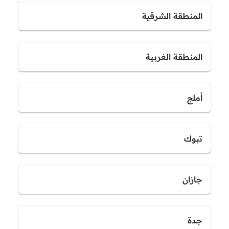
المنطقة الشرقية
المنطقة الغربية
أملج
تبوك
جازان
جدة