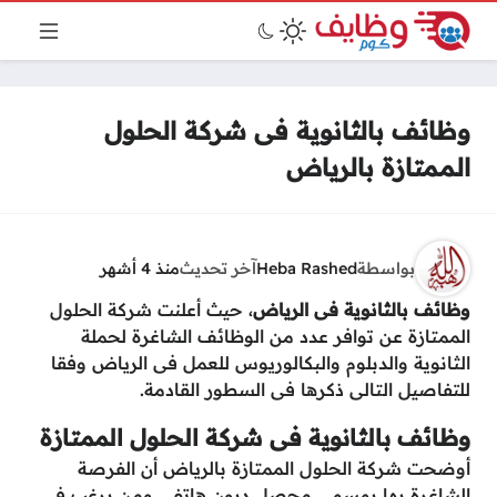
وظائف بالثانوية فى شركة الحلول
الممتازة بالرياض
بواسطة
Heba Rashed
آخر تحديث
منذ 4 أشهر
وظائف بالثانوية فى الرياض
، حيث أعلنت شركة الحلول
الممتازة عن توافر عدد من الوظائف الشاغرة لحملة
الثانوية والدبلوم والبكالوريوس للعمل فى الرياض وفقا
للتفاصيل التالى ذكرها فى السطور القادمة.
وظائف بالثانوية فى شركة الحلول الممتازة
أوضحت شركة الحلول الممتازة بالرياض أن الفرصة
الشاغرة بها بمسمى محصل ديون هاتفي ومن يرغب فى