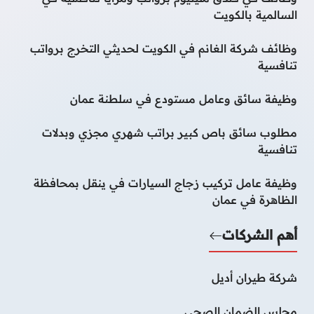
السالمية بالكويت
وظائف شركة الغانم في الكويت لحديثي التخرج برواتب
تنافسية
وظيفة سائق وعامل مستودع في سلطنة عمان
مطلوب سائق باص كبير براتب شهري مجزي وبدلات
تنافسية
وظيفة عامل تركيب زجاج السيارات في ينقل بمحافظة
الظاهرة في عمان
أهم الشركات
شركة طيران أديل
مجلس الضمان الصحي