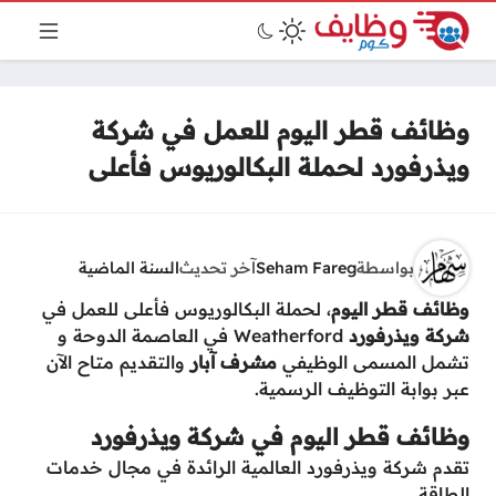
وظائف قطر اليوم للعمل في شركة
ويذرفورد لحملة البكالوريوس فأعلى
بواسطة
Seham Fareg
آخر تحديث
السنة الماضية
وظائف قطر اليوم
، لحملة البكالوريوس فأعلى للعمل في
شركة ويذرفورد
Weatherford في العاصمة الدوحة و
تشمل المسمى الوظيفي
مشرف آبار
والتقديم متاح الآن
عبر بوابة التوظيف الرسمية.
وظائف قطر اليوم في شركة ويذرفورد
تقدم شركة ويذرفورد العالمية الرائدة في مجال خدمات
الطاقة