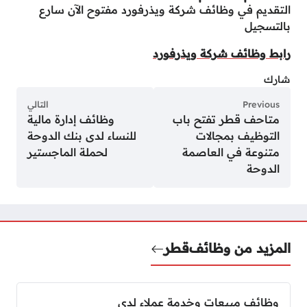
التقديم في وظائف شركة ويذرفورد مفتوح الآن سارع
بالتسجيل
رابط وظائف شركة ويذرفورد
شارك
Previous
التالي
متاحف قطر تفتح باب
وظائف إدارة مالية
التوظيف بمجالات
للنساء لدى بنك الدوحة
متنوعة في العاصمة
لحملة الماجستير
الدوحة
المزيد من وظائف
قطر
وظائف مبيعات وخدمة عملاء لدى