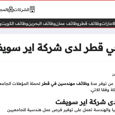
الشركات
المجا
امارات
وظائف قطر
وظائف عمان
وظائف البحرين
وظائف الكويت
و
 قطر لدى شركة اير سويفت
ن
 عن توفر عدة
وظائف مهندسين في قطر
لحملة المؤهلات الجامع
ة وفقا للاتي.
ى شركة اير سويفت
جيا والهندسة تعمل على توفير فرص عمل هندسية للجامعيين