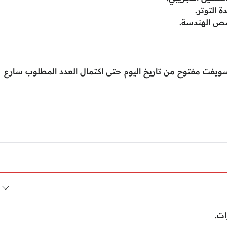
 التوتر.
صص الهندسة.
ويفت مفتوح من تاريخ اليوم حتى اكتمال العدد المطلوب سارع