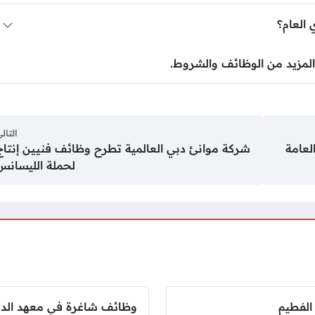
العام؟
المزيد من الوظائف والشروط.
التال
لعامة
شركة موانئ دبي العالمية تطرح وظائف فنيين إنتاج
لحملة الليسانس
الفطيم
وظائف شاغرة في معهد الدوح