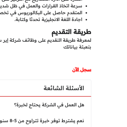
سرعة اتخاذ القرارات والعمل في ظل شديدة
المتقدم حاصل على البكالوريوس في تخ
اجادة اللغة الانجليزية تحدثا وكتابة.
طريقة التقديم
لمعرفة طريقة التقديم على وظائف شركة إير س
بتعبئة بياناتك
سجل الآن
الأسئلة الشائعة
هل العمل في الشركة يحتاج لخبرة؟
نعم يشترط توفر خبرة تتراوح من 5-8 سنوات.