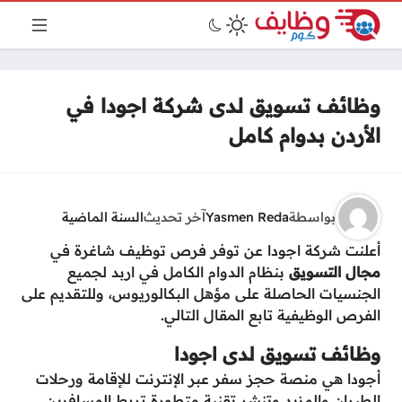
وظائف تسويق لدى شركة اجودا في
الأردن بدوام كامل
بواسطة
Yasmen Reda
آخر تحديث
السنة الماضية
أعلنت شركة اجودا عن توفر فرص توظيف شاغرة في
مجال التسويق
بنظام الدوام الكامل في اربد لجميع
الجنسيات الحاصلة على مؤهل البكالوريوس، وللتقديم على
الفرص الوظيفية تابع المقال التالي.
وظائف تسويق لدى اجودا
أجودا هي منصة حجز سفر عبر الإنترنت للإقامة ورحلات
الطيران والمزيد وتنشر تقنية متطورة تربط المسافرين