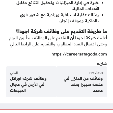
خبرة في إدارة الميزانيات وتحقيق النتائج مقابل
الأهداف المالية.
يمتلك عقلية استباقية وريادية مع شعور قوي
بالملكية وموقف إنجاز.
ما طريقة التقديم على وظائف شركة اجودا؟
أعلنت شركة اجودا أن التقديم على الوظائف بدأ من اليوم
وحتى اكتمال العدد المطلوب والتقديم على الرابط التالي
https://careersatagoda.com
شارك
Previous
التالي
وظائف من المنزل في
وظائف شركة اوراكل
منصة سييرا بعقد
في الأردن في مجال
محدد
المبيعات