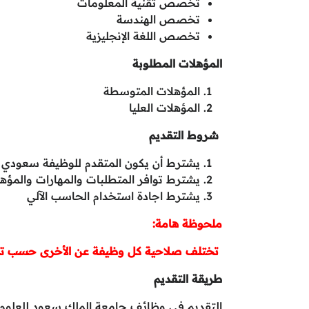
تخصص تقنية المعلومات
تخصص الهندسة
تخصص اللغة الإنجليزية
المؤهلات المطلوبة
المؤهلات المتوسطة
المؤهلات العليا
شروط التقديم
يشترط أن يكون المتقدم للوظيفة سعودي 
يشترط توافر المتطلبات والمهارات والمؤه
يشترط اجادة استخدام الحاسب الآلي
ملحوظة هامة:
تختلف صلاحية كل وظيفة عن الأخرى حسب تاري
طريقة التقديم
التقديم في وظائف جامعة الملك سعود للعلوم 