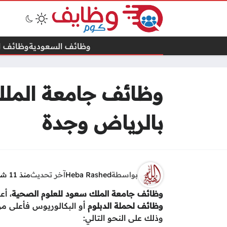
وظائف السعودية
وظائف ال
وظائف جامعة الملك
بالرياض وجدة
بواسطة
Heba Rashed
آخر تحديث
منذ 11 شهرًا
وظائف جامعة الملك سعود للعلوم الصحية
، أع
وظائف لحملة الدبلوم
وذلك على النحو التالي: