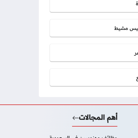
س مشيط
ر
أهم المجالات
وظائف مهندسين في السعودية