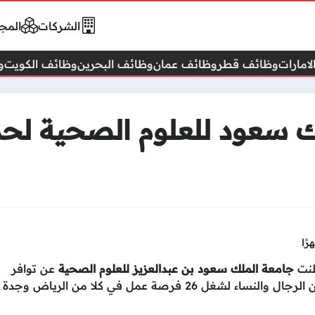
الشركات
المجا
امارات
وظائف قطر
وظائف عمان
وظائف البحرين
وظائف الكويت
و
 سعود للعلوم الصحية لحمل
لنت
جامعة الملك سعود بن عبدالعزيز للعلوم الصحية
عن توافر
أو البكالوريوس فأعلى من الرجال والنساء لشغل 26 فرصة عمل في كلا من الرياض وجدة