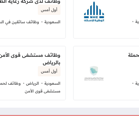
وظائف لدى شركة رعاية الطبي
أول أمس
ة
السعودية
وظائف سائقين في الس
حملة
وظائف مستشفى قوى الأمن ل
بالرياض
أول أمس
ة
السعودية
الرياض
وظائف لحملة
مستشفى قوى الأمن