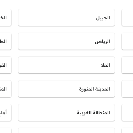
الجبيل
الخب
الرياض
الط
العلا
القر
المدينة المنورة
الم
المنطقة الغربية
أمل