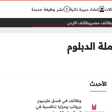
لات
إنشاء سيرة ذاتية
نشر وظيفة جديدة
ظائف مصر
وظائف الاردن
ة الدبلوم
الأحدث
وظائف في فندق ملينيوم
برواتب ومزايا تنافسية في