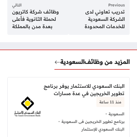
Previous
التالي
تدريب تعاوني لدى
وظائف شركة كاتريون
الشركة السعودية
لحملة الثانوية فأعلى
للخدمات المحدودة
بعدة مدن بالمملكة
المزيد من وظائف
السعودية
البنك السعودي للاستثمار يوفر برنامج
تطوير الخريجين في عدة مسارات
منذ 11 ساعة
السعودية
برنامج تطوير الخريجين فى السعودية
البنك السعودي للإستثمار