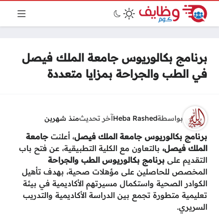
برنامج بكالوريوس جامعة الملك فيصل
في الطب والجراحة بمزايا متعددة
بواسطة
Heba Rashed
آخر تحديث
منذ شهرين
برنامج بكالوريوس جامعة الملك فيصل
، أعلنت
جامعة
الملك فيصل،
بالتعاون مع الكلية التطبيقية، عن فتح باب
التقديم على
برنامج بكالوريوس الطب والجراحة
المخصص للحاصلين على مؤهلات صحية، بهدف تأهيل
الكوادر الصحية واستكمال مسيرتهم الأكاديمية في بيئة
تعليمية متطورة تجمع بين الدراسة الأكاديمية والتدريب
السريري.