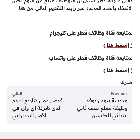
تعلن شركة قطر ستيل ان التوظيف متاح من اليوم لحين
الاكتفاء بالعدد المحدد عبر رابط التقديم التالي
من هنا
لمتابعة قناة وظائف قطر على تليجرام
(
إضغط هنا
)
لمتابعة قناة وظائف قطر على واتساب
(
إضغط هنا
)
شارك
Previous
التالي
مدرسة نيوتن توفر
فرص عمل بتاريخ اليوم
وظيفة معلم صف ثاني
لدى شركة إي واي في
ابتدائي للجنسين
الأمن السيبراني