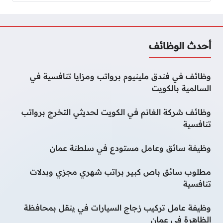
أحدث الوظائف
وظائف في فندق ملينيوم برواتب ومزايا تنافسية في
السالمية بالكويت
وظائف شركة الغانم في الكويت لحديثي التخرج برواتب
تنافسية
وظيفة سائق وعامل مستودع في سلطنة عمان
مطلوب سائق باص كبير براتب شهري مجزي وبدلات
تنافسية
وظيفة عامل تركيب زجاج السيارات في ينقل بمحافظة
الظاهرة في عمان