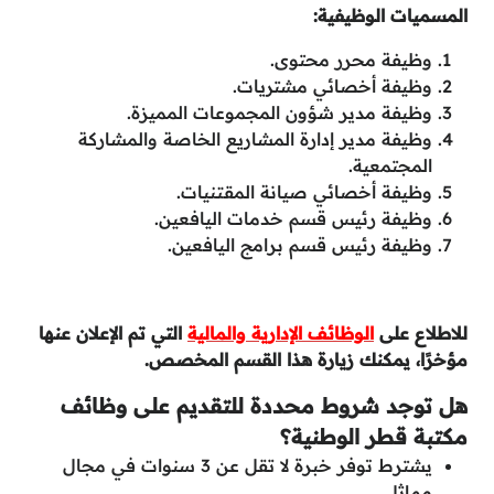
المسميات الوظيفية:
وظيفة محرر محتوى.
وظيفة أخصائي مشتريات.
وظيفة مدير شؤون المجموعات المميزة.
وظيفة مدير إدارة المشاريع الخاصة والمشاركة
المجتمعية.
وظيفة أخصائي صيانة المقتنيات.
وظيفة رئيس قسم خدمات اليافعين.
وظيفة رئيس قسم برامج اليافعين.
للاطلاع على
الوظائف الإدارية والمالية
التي تم الإعلان عنها
مؤخرًا، يمكنك زيارة هذا القسم المخصص.
هل توجد شروط محددة للتقديم على وظائف
مكتبة قطر الوطنية؟
يشترط توفر خبرة لا تقل عن 3 سنوات في مجال
مماثل.