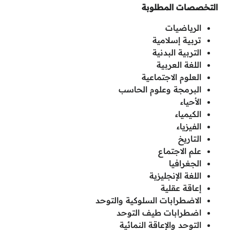
التخصصات المطلوبة
الرياضيات
تربية إسلامية
التربية البدنية
اللغة العربية
العلوم الاجتماعية
البرمجة وعلوم الحاسب
الأحياء
الكيمياء
الفيزياء
التاريخ
علم الاجتماع
الجغرافيا
اللغة الإنجليزية
إعاقة عقلية
الاضطرابات السلوكية والتوحد
اضطرابات طيف التوحد
التوحد والإعاقة النمائية