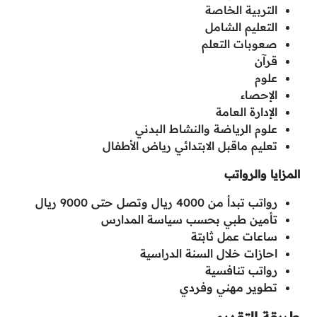
التربية الخاصة
التعليم الشامل
صعوبات التعلم
قرآن
علوم
الإحصاء
الإدارة العامة
علوم الرياضة والنشاط البدني
تعليم ماقبل الابتدائي رياض الأطفال
المزايا والرواتب
رواتب تبدأ من 4000 ريال وتصل حتى 9000 ريال
تأمين طبي بحسب سياسة المدارس
ساعات عمل ثابتة
احازات خلال السنة الدراسية
رواتب تنافسية
تطوير مهني وفردي