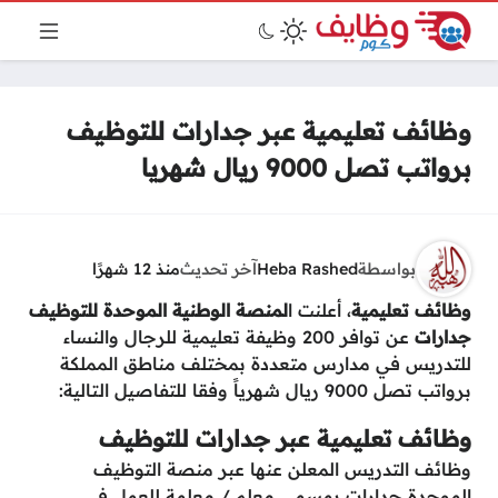
وظائف تعليمية عبر جدارات للتوظيف
برواتب تصل 9000 ريال شهريا
بواسطة
Heba Rashed
آخر تحديث
منذ 12 شهرًا
وظائف تعليمية
، أعلنت ا
لمنصة الوطنية الموحدة للتوظيف
جدارات
عن توافر 200 وظيفة تعليمية للرجال والنساء
للتدريس في مدارس متعددة بمختلف مناطق المملكة
برواتب تصل 9000 ريال شهرياً وفقا للتفاصيل التالية:
وظائف تعليمية عبر جدارات للتوظيف
وظائف التدريس المعلن عنها عبر منصة التوظيف
الموحدة جدارات بمسمى معلم / معلمة للعمل في