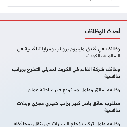
أحدث الوظائف
وظائف في فندق ملينيوم برواتب ومزايا تنافسية في
السالمية بالكويت
وظائف شركة الغانم في الكويت لحديثي التخرج برواتب
تنافسية
وظيفة سائق وعامل مستودع في سلطنة عمان
مطلوب سائق باص كبير براتب شهري مجزي وبدلات
تنافسية
وظيفة عامل تركيب زجاج السيارات في ينقل بمحافظة