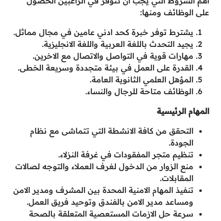
أهم الشروط التي يجب أن تتوفر في الراغبين الحصول
على الوظائف ومنها:
يشترط توفر خبرة كحد ادني عامين في مجال مماثل.
يجيد التحدث باللغة العربية واللغة الانجليزية.
مهارات قوية في التواصل والاتصال مع الاخرين.
القدرة على العمل في بيئة متجددة وسريعة الخطى.
المؤهل العلمي الثانوية العامة.
الوظائف متاحة للرجال والنساء.
المهام الرئيسية
التحقق من كافة الانشطة التي تتماشى مع نظام
الجودة.
تنظيم متجر المفقودات في غرفة النزلاء.
منع الزوار من الدخول لغرف العملاء والتوجه لصالات
المقابلات.
تنفيذ المهام الامنية المحدة بين المشرف ومدير الامن
ومساعد مدير الامن بالفندق وتوحيد فريق العمل.
سرعة حل الازمات المستعصية المتعلقة بالصحة