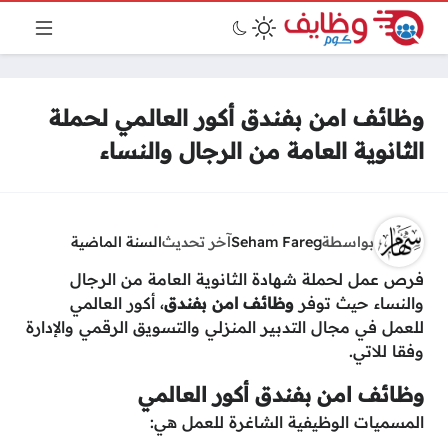
وظائف امن بفندق أكور العالمي لحملة
الثانوية العامة من الرجال والنساء
بواسطة
Seham Fareg
آخر تحديث
السنة الماضية
فرص عمل لحملة شهادة الثانوية العامة من الرجال
والنساء حيث توفر
وظائف امن بفندق
، أكور العالمي
للعمل في مجال التدبير المنزلي والتسويق الرقمي والإدارة
وفقا للاتي.
وظائف امن بفندق أكور العالمي
المسميات الوظيفية الشاغرة للعمل هي: