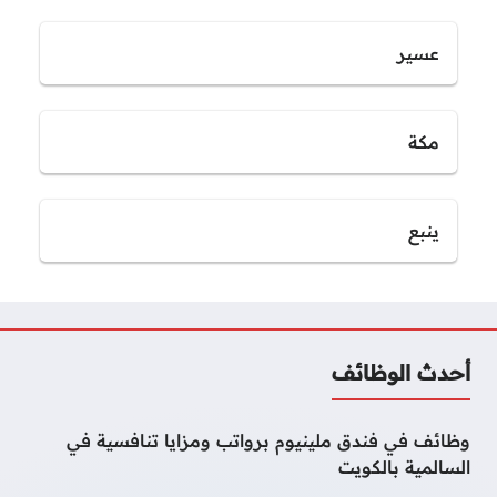
عسير
مكة
ينبع
أحدث الوظائف
وظائف في فندق ملينيوم برواتب ومزايا تنافسية في
السالمية بالكويت