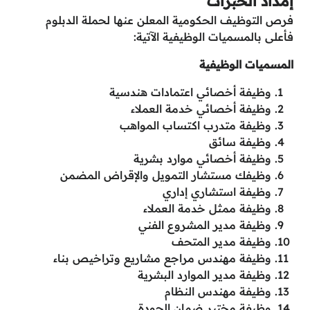
إمداد الخبرات
فرص التوظيف الحكومية المعلن عنها لحملة الدبلوم
فأعلى بالمسميات الوظيفية الآتية:
المسميات الوظيفية
وظيفة أخصائي اعتمادات هندسية
وظيفة أخصائي خدمة العملاء
وظيفة متدرب اكتساب المواهب
وظيفة سائق
وظيفة أخصائي موارد بشرية
وظيفك مستشار التمويل والإقراض المضمن
وظيفة استشاري إداري
وظيفة ممثل خدمة العملاء
وظيفة مدير المشروع الفني
وظيفة مدير المتحف
وظيفة مهندس مراجع مشاريع وتراخيص بناء
وظيفة مدير الموارد البشرية
وظيفة مهندس النظام
وظيفة مختبر ضمان الجودة