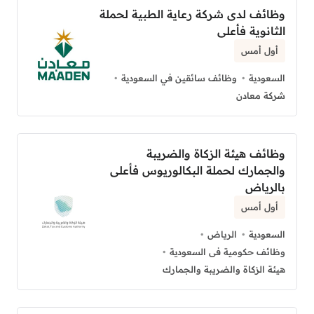
وظائف لدى شركة رعاية الطبية لحملة
الثانوية فأعلى
أول أمس
السعودية
وظائف سائقين في السعودية
شركة معادن
وظائف هيئة الزكاة والضريبة
والجمارك لحملة البكالوريوس فأعلى
بالرياض
أول أمس
السعودية
الرياض
وظائف حكومية فى السعودية
هيئة الزكاة والضريبة والجمارك