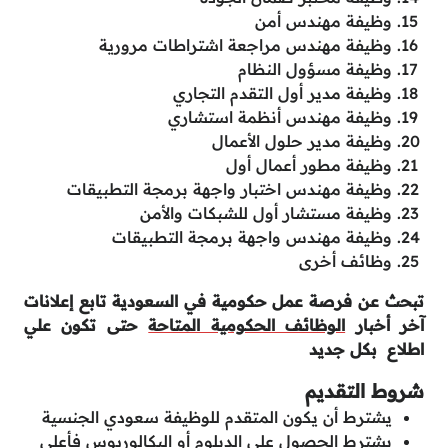
وظيفة مهندس أمن
وظيفة مهندس مراجعة اشتراطات مرورية
وظيفة مسؤول النظام
وظيفة مدير أول التقدم التجاري
وظيفة مهندس أنظمة استشاري
وظيفة مدير حلول الأعمال
وظيفة مطور أعمال أول
وظيفة مهندس اختبار واجهة برمجة التطبيقات
وظيفة مستشار أول للشبكات والأمن
وظيفة مهندس واجهة برمجة التطبيقات
وظائف أخرى
تبحث عن فرصة عمل حكومية في السعودية تابع إعلانات
آخر أخبار
الوظائف الحكومية المتاحة
حتى تكون علي
اطلاع بكل جديد
شروط التقديم
يشترط أن يكون المتقدم للوظيفة سعودي الجنسية
يشترط الحصول علي الدبلوم أو البكالوريوس فأعلى