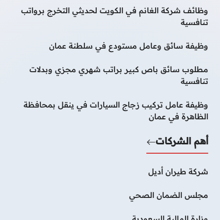
وظائف شركة الغانم في الكويت لحديثي التخرج برواتب
تنافسية
وظيفة سائق وعامل مستودع في سلطنة عمان
مطلوب سائق باص كبير براتب شهري مجزي وبدلات
تنافسية
وظيفة عامل تركيب زجاج السيارات في ينقل بمحافظة
الظاهرة في عمان
أهم الشركات
شركة طيران أديل
مجلس الضمان الصحي
وزارة المالية السعودية