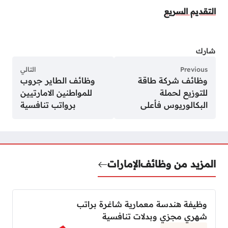
التقديم السريع
شارك
Previous
التالي
وظائف شركة طاقة
وظائف الطاير جروب
للتوزيع لحملة
للمواطنين الامارتيين
البكالوريوس فأعلى
برواتب تنافسية
المزيد من وظائف
الإمارات
وظيفة هندسة معمارية شاغرة براتب
شهري مجزي وبدلات تنافسية