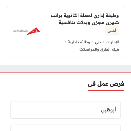
وظيفة إداري لحملة الثانوية براتب
شهري مجزي وبدلات تنافسية
أمس
الإمارات
دبي
وظائف ادارية
هيئة الطرق والمواصلات
فرص عمل فى
أبوظبي