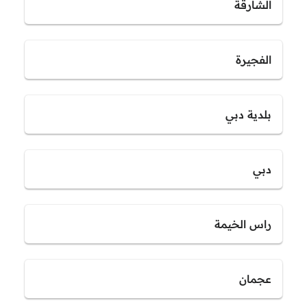
الشارقة
الفجيرة
بلدية دبي
دبي
راس الخيمة
عجمان