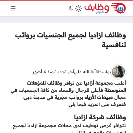
وظائف ازاديا لجميع الجنسيات برواتب
تنافسية
بواسطة
آية الله علي
آخر تحديث
منذ 4 أشهر
أعلنت
مجموعة أزاديا
عن توافر
وظائف للمؤهلات
المتوسطة
فأعلى للرجال والنساء من كافة الجنسيات في
مجال
مبيعات
الأزياء
برواتب مجزية في مدينة دبي،
فتعرف على المزيد فيما يلي.
وظائف شركة ازاديا
تتوافر فرص توظيف لدى محلات مجموعة ازاديا لجميع
الجنسيات بالوصف التالي: