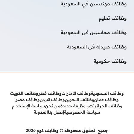
وظائف مهندسين في السعودية
وظائف تعليم
وظائف محاسبين فى السعودية
وظائف صيدلة فى السعودية
وظائف حكومية
وظائف السعودية
وظائف الامارات
وظائف قطر
وظائف الكويت
وظائف عمان
وظائف البحرين
وظائف الاردن
وظائف مصر
وظائف الجزائر
نشر وظيفة جديدة
من نحن
سياسة الإستخدام
سياسة الخصوصية
إتصل بنا
المدونة
جميع الحقوق محفوظة © وظايف كوم 2026