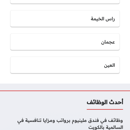
راس الخيمة
عجمان
العين
أحدث الوظائف
وظائف في فندق ملينيوم برواتب ومزايا تنافسية في
السالمية بالكويت