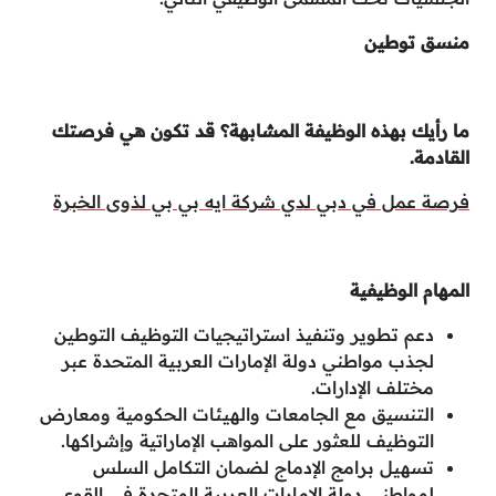
منسق توطين
ما رأيك بهذه الوظيفة المشابهة؟ قد تكون هي فرصتك
القادمة.
فرصة عمل في دبي لدي شركة ايه بي بي لذوى الخبرة
المهام الوظيفية
دعم تطوير وتنفيذ استراتيجيات التوظيف التوطين
لجذب مواطني دولة الإمارات العربية المتحدة عبر
مختلف الإدارات.
التنسيق مع الجامعات والهيئات الحكومية ومعارض
التوظيف للعثور على المواهب الإماراتية وإشراكها.
تسهيل برامج الإدماج لضمان التكامل السلس
لمواطني دولة الإمارات العربية المتحدة في القوى