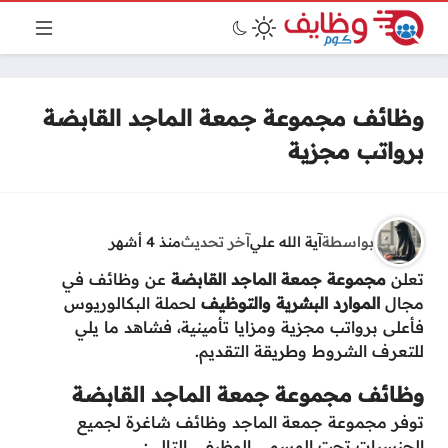
وظائف مجموعة جمعة الماجد القابضة
برواتب مجزية
بواسطة
آية الله علي
آخر تحديث
منذ 4 أشهر
تعلن
مجموعة جمعة الماجد القابضة
عن وظائف في
مجال
الموارد البشرية والتوظيف
لحملة البكالوريوس
فأعلى برواتب مجزية ومزايا تأمينية، فشاهد ما يلي
للتعرف الشروط وطريقة التقديم.
وظائف مجموعة جمعة الماجد القابضة
توفر مجموعة جمعة الماجد وظائف شاغرة لجميع
الجنسيات تحت المسمى الوظيفي التالي: