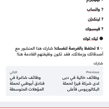
?
واتساب
?
لينكدإن
?
فيسبوك
⚫
تيك توك
✨
لا تحتفظ بالفرصة لنفسك!
شارك هذا المنشور مع
أصدقائك وزملائك، فقد تكون وظيفتهم القادمة هنا!
شارك
Previous
التالي
وظائف خالية في دبى
وظائف شاغرة في
لدى شركة فيزا لحملة
فنادق أبوظبي لحملة
البكالوريوس فأعلى
المؤهلات المتوسطة