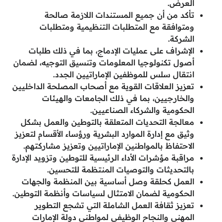
العرض.
تأكد من أن جميع المستندات اللازمة صالحة
ومتوافقة مع المتطلبات التنظيمية ومتطلبات
الشركة.
الإشراف على عمليات الإدماج، بما في ذلك طلبات
أصول تكنولوجيا المعلومات وتنسيق التوجيه، لضمان
انتقال سلس للموظفين الإماراتيين الجدد.
تعزيز العلاقات القوية مع أصحاب المصلحة الداخليين
والخارجيين، بما في ذلك الجامعات والهيئات
الحكومية والشركاء الصناعيين.
معالجة التحديات المتعلقة بالتوطين والعمل بشكل
وثيق مع إدارة الموارد البشرية ورؤساء الأقسام لتعزيز
الاحتفاظ بالمواطنين الإماراتيين وتعزيز مشاركتهم.
مراقبة مؤشرات الأداء الرئيسية للتوطين وتزويد الإدارة
بالتحديثات والتوصيات المنتظمة للتحسين.
العمل كحلقة وصل أساسية بين المنظمة والجهات
الحكومية لضمان الامتثال لسياسات وأنظمة التوطين.
تعزيز ثقافة العمل الشاملة التي تشجع التطوير
المهني والنجاح الوظيفي لمواطني دولة الإمارات