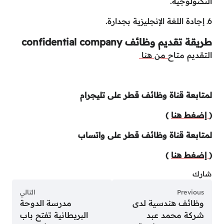
التكنولوجية.
6ـ إجادة اللغة الإنجليزية بجدارة.
طريقة تقديم وظائف confidential company
التقديم متاح
من هنا
لمتابعة قناة وظائف قطر على تليجرام
(
إضغط هنا
)
لمتابعة قناة وظائف قطر على واتساب
(
إضغط هنا
)
شارك
Previous
التالي
وظائف هندسية لدى
مدرسة الدوحة
شركة محمد عبد
البريطانية تفتح باب