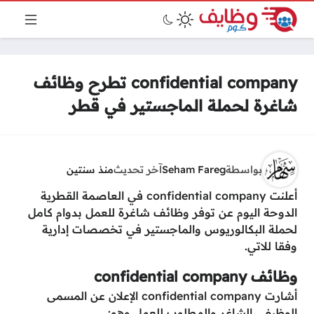
confidential company تطرح وظائف
شاغرة لحملة الماجستير في قطر
بواسطة
Seham Fareg
آخر تحديث
منذ سنتين
أعلنت confidential company في العاصمة القطرية
الدوحة اليوم عن توفر وظائف شاغرة للعمل بدوام كامل
لحملة البكالوريوس والماجستير في تخصصات إدارية
وفقا للاتي.
وظائف confidential company
أشارت confidential company الإعلان عن المسمى
الوظيفي الشاغر والمطلوب للعمل وهو: