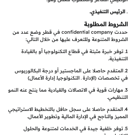
.
الرئيس التنفيذي.
الشروط المطلوبة
حددت confidential company في قطر وضع عدد من
الشروط المتنوعة وللتعرف عليها من خلال التالي:
1ـ توفر خبرة مثبتة في قطاع التكنولوجيا أو بالقيادة
التنفيذية.
2ـ المتقدم حاصلا على الماجستير أو درجة البكالوريوس
في تخصصات (الإدارة ـ التكنولوجياـ إدارة الأعمال)
3ـ مهارات قوية في الاتصالات والقيادية مما ينتج عنه النمو
التنظيمي.
4ـ المتقدم حاصلا على سجل حافل بالتخطيط الاستراتيجي
المميز والناجح في الإدارة المالية وتطوير الأعمال.
5ـ توفر خلفية جيدة في الخدمات لمتنوعة والحلول