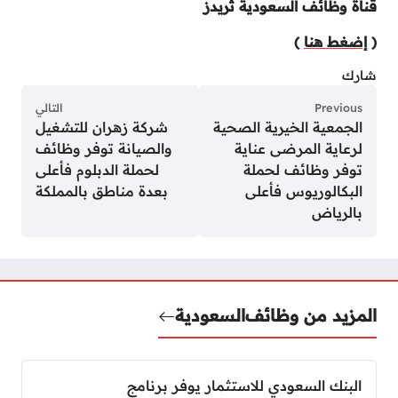
قناة وظائف السعودية ثريدز
(
إضغط هنا
)
شارك
Previous
التالي
الجمعية الخيرية الصحية
شركة زهران للتشغيل
لرعاية المرضى عناية
والصيانة توفر وظائف
توفر وظائف لحملة
لحملة الدبلوم فأعلى
البكالوريوس فأعلى
بعدة مناطق بالمملكة
بالرياض
المزيد من وظائف
السعودية
البنك السعودي للاستثمار يوفر برنامج