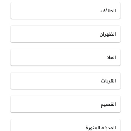
الطائف
الظهران
العلا
القريات
القصيم
المدينة المنورة