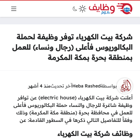
شركة بيت الكهرباء توفر وظيفة لحملة
البكالوريوس فأعلى (رجال ونساء) للعمل
بمنطقة بحرة بمكة المكرمة
بواسطة
Heba Rashed
آخر تحديث
منذ 4 أشهر
أعلنت شركة بيت الكهرباء (electric house) عن توافر
وظيفة شاغرة للرجال والنساء حملة البكالوريوس فأعلى
للعمل في محافظة بحرة (منطقة مكة المكرمة) وذلك
وفقاً للتفاصيل التالي ذكرها في السطور القادمة: عن
وظائف شركة بيت الكهرباء