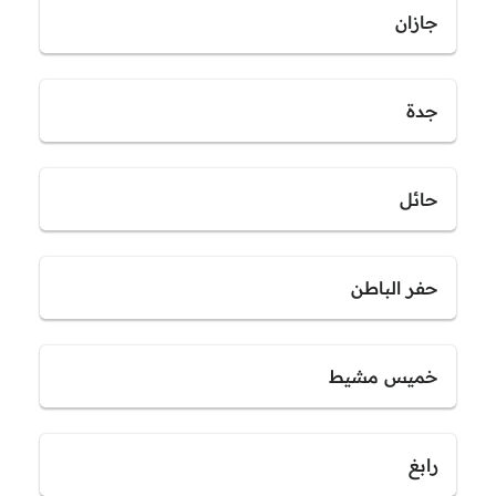
جازان
جدة
حائل
حفر الباطن
خميس مشيط
رابغ