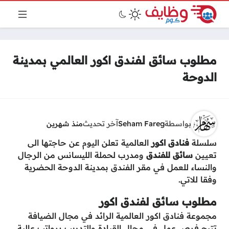
مطلوب سائق لفندق اكور العالمي بمدينة
الدوحة
بواسطة
Seham Fareg
آخر تحديث
منذ شهرين
سلسلة
فنادق اكور
العالمية تعلن اليوم عن حاجتها الى
تعيين
سائق للفندق
ومدرب لحملة الليسانس من الرجال
والنساء للعمل في مقر الفندق بمدينة الدوحة الحضرية
وفقا للاتي.
مطلوب سائق لفندق اكور
مجموعة فنادق اكور العالمية الرائد في مجال الضيافة
تتيح فرص عمل في مجال القيادة والتدريب برواتب عالية