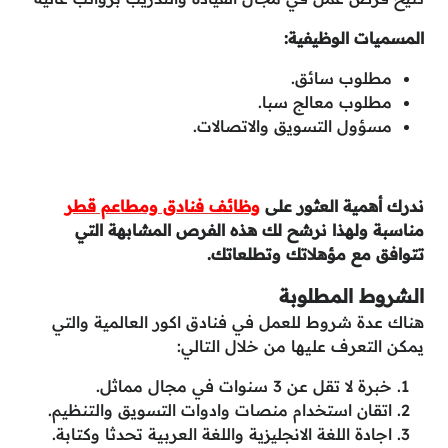
المسميات الوظيفية:
مطلوب سائق.
مطلوب معالج سبا.
مسؤول التسويق والاتصالات.
ندرك أهمية العثور على
وظائف فنادق ومطاعم قطر
مناسبة ولهذا نرشح لك هذه الفرص المشابهة التي
تتوافق مع مؤهلاتك وتطلعاتك.
الشروط المطلوبة
هناك عدة شروط للعمل في فنادق اكور العالمية والتي
يمكن التعرف عليها من خلال التالي:
خبرة لا تقل عن 3 سنوات في مجال مماثل.
اتقان استخدام منصات وادوات التسويق والتنظيم.
اجادة اللغة الانجليزية واللغة العربية تحدثا وكتابة.