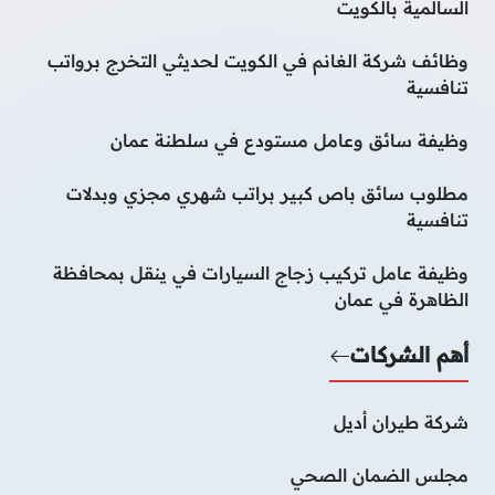
السالمية بالكويت
وظائف شركة الغانم في الكويت لحديثي التخرج برواتب
تنافسية
وظيفة سائق وعامل مستودع في سلطنة عمان
مطلوب سائق باص كبير براتب شهري مجزي وبدلات
تنافسية
وظيفة عامل تركيب زجاج السيارات في ينقل بمحافظة
الظاهرة في عمان
أهم الشركات
شركة طيران أديل
مجلس الضمان الصحي