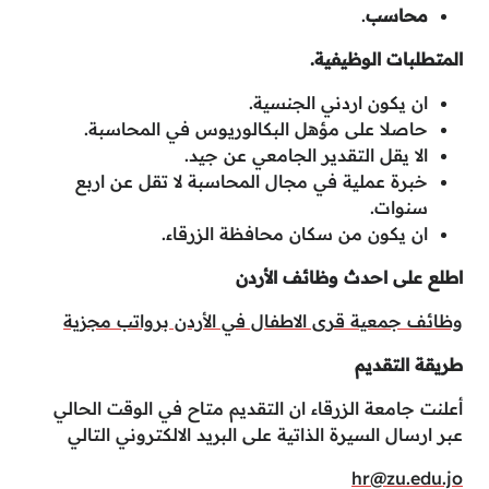
محاسب
.
المتطلبات الوظيفية.
ان يكون اردني الجنسية.
حاصلا على مؤهل البكالوريوس في المحاسبة.
الا يقل التقدير الجامعي عن جيد.
خبرة عملية في مجال المحاسبة لا تقل عن اربع
سنوات.
ان يكون من سكان محافظة الزرقاء.
اطلع على احدث وظائف الأردن
وظائف جمعية قرى الاطفال في الأردن برواتب مجزية
طريقة التقديم
أعلنت جامعة الزرقاء ان التقديم متاح في الوقت الحالي
عبر ارسال السيرة الذاتية على البريد الالكتروني التالي
hr@zu.edu.jo