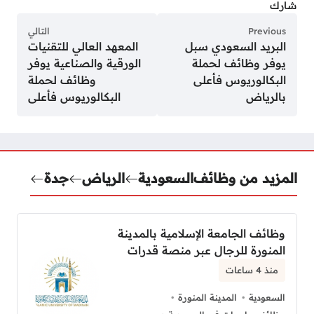
شارك
Previous
التالي
البريد السعودي سبل
المعهد العالي للتقنيات
يوفر وظائف لحملة
الورقية والصناعية يوفر
البكالوريوس فأعلى
وظائف لحملة
بالرياض
البكالوريوس فأعلى
المزيد من وظائف
السعودية
الرياض
جدة
وظائف الجامعة الإسلامية بالمدينة
المنورة للرجال عبر منصة قدرات
منذ 4 ساعات
السعودية
المدينة المنورة