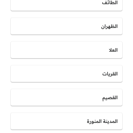
الطائف
الظهران
العلا
القريات
القصيم
المدينة المنورة