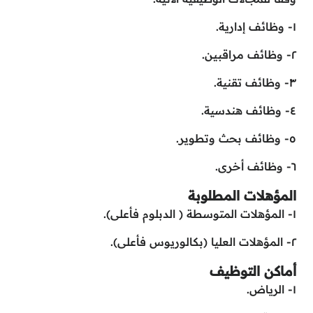
١- وظائف إدارية.
٢- وظائف مراقبين.
٣- وظائف تقنية.
٤- وظائف هندسية.
٥- وظائف بحث وتطوير.
٦- وظائف أخرى.
المؤهلات المطلوبة
١- المؤهلات المتوسطة ( الدبلوم فأعلى).
٢- المؤهلات العليا (بكالوريوس فأعلى).
أماكن التوظيف
١- الرياض.