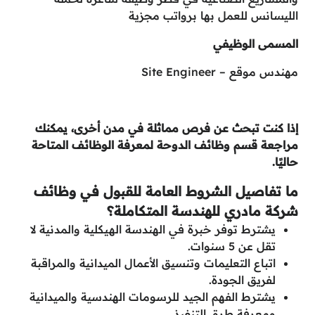
الليسانس للعمل بها برواتب مجزية
المسمى الوظيفي
مهندس موقع – Site Engineer
إذا كنت تبحث عن فرص مماثلة في مدن أخرى، يمكنك
مراجعة قسم وظائف الدوحة لمعرفة الوظائف المتاحة
حاليًا.
ما تفاصيل الشروط العامة للقبول في وظائف
شركة مادري للهندسة المتكاملة؟
يشترط توفر خبرة في الهندسة الهيكلية والمدنية لا
تقل عن 5 سنوات.
اتباع التعليمات وتنسيق الأعمال الميدانية والمراقبة
لفريق الجودة.
يشترط الفهم الجيد للرسومات الهندسية والميدانية
ومعرفة طرق التنفيذ.