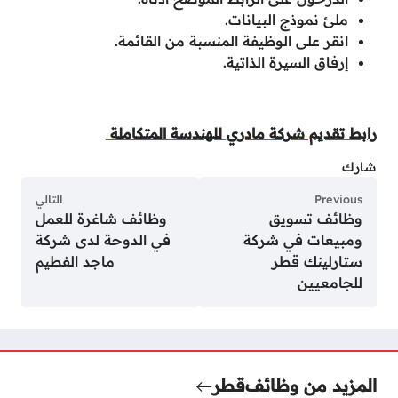
ملئ نموذج البيانات.
انقر على الوظيفة المنسبة من القائمة.
إرفاق السيرة الذاتية.
رابط تقديم شركة مادري للهندسة المتكاملة
شارك
Previous
التالي
وظائف تسويق
وظائف شاغرة للعمل
ومبيعات في شركة
في الدوحة لدى شركة
ستارلينك قطر
ماجد الفطيم
للجامعيين
المزيد من وظائف
قطر