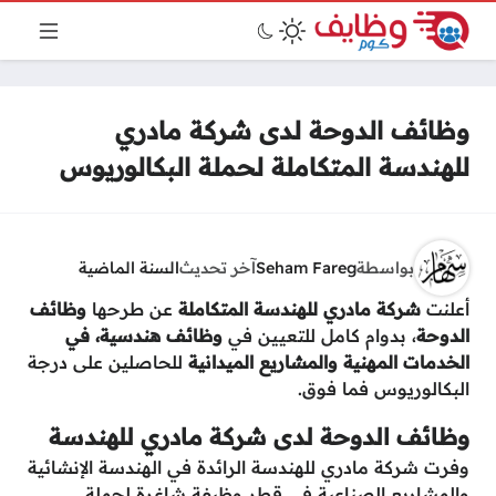
وظائف الدوحة لدى شركة مادري
للهندسة المتكاملة لحملة البكالوريوس
بواسطة
Seham Fareg
آخر تحديث
السنة الماضية
أعلنت
شركة مادري للهندسة المتكاملة
عن طرحها
وظائف
الدوحة
، بدوام كامل للتعيين في
وظائف هندسية، في
الخدمات المهنية والمشاريع الميدانية
للحاصلين على درجة
البكالوريوس فما فوق.
وظائف الدوحة لدى شركة مادري للهندسة
وفرت شركة مادري للهندسة الرائدة في الهندسة الإنشائية
والمشاريع الصناعية في قطر وظيفة شاغرة لحملة