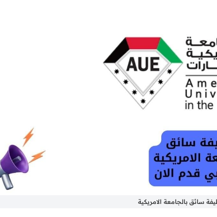
فة سائق بالجامعة الامريكية