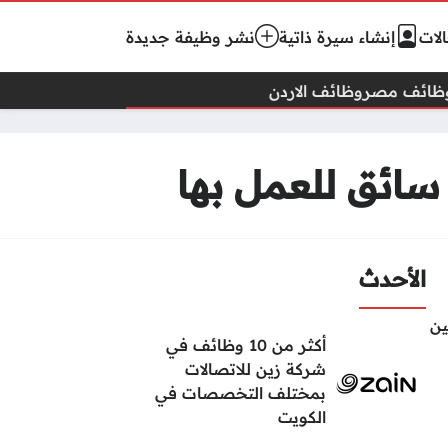
لات
إنشاء سيرة ذاتية
نشر وظيفة جديدة
ظائف مصر
وظائف الاردن
 سائق للعمل بها
الأحدث
ين
أكثر من 10 وظائف في
شركة زين للاتصالات
بمختلف التخصصات في
الكويت