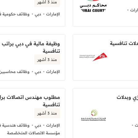
منذ 3 أشهر
رات
الإمارات
دبي
وظائف حكومية في
لات تنافسية
وظيفة مالية في دبي براتب
تنافسية
منذ 3 أشهر
الإمارات
دبي
وظائف محاسبين ف
 وبدلات
مطلوب مهندس اتصالات برا
تنافسية
منذ 3 أشهر
ت
الإمارات
دبي
وظائف هندسية في
مؤسسة الاتصالات المتخصّصة