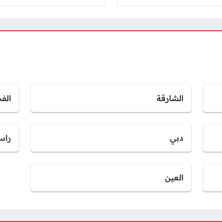
الشارقة
الف
دبي
راس
العين