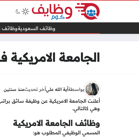
وظائف السعودية
وظائف ال
الجامعة الامريكية 
بواسطة
آية الله علي
آخر تحديث
منذ سنتين
أعلنت الجامعة الامريكية عن وظيفة سائق براتب
وهي كالتالي.
وظائف الجامعة الامريكية
المسمي الوظيفي المطلوب هو: