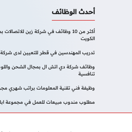
أحدث الوظائف
أكثر من 10 وظائف في شركة زين للاتصا
الكويت
تدريب المهندسين في قطر للتعيين لدى شركة و
وظائف شركة دي اتش ال بمجال الشحن واللوج
تنافسية
وظيفة فني تقنية المعلومات براتب شهري مجز
مطلوب مندوب مبيعات للعمل في مجموعة ابار