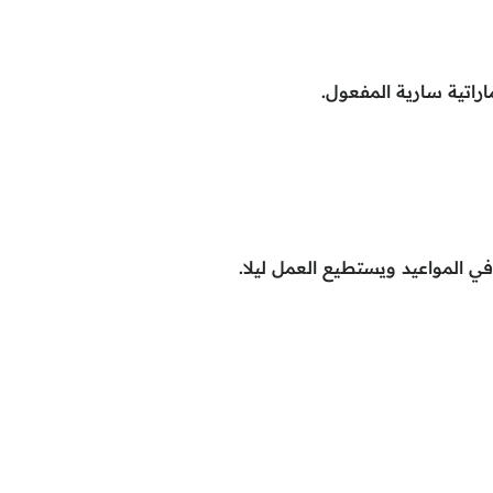
راتية سارية المفعول.
ي المواعيد ويستطيع العمل ليلا.