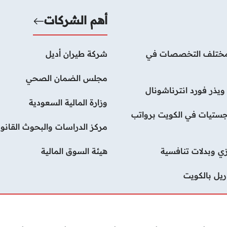
أهم الشركات
لات بمختلف التخصصات في
شركة طيران أديل
مجلس الضمان الصحي
يذر فورد انترناشونال
وزارة المالية السعودية
ستيات في الكويت برواتب
مركز الدراسات والبحوث القانون
ي وبدلات تنافسية
هيئة السوق المالية
يل بالكويت