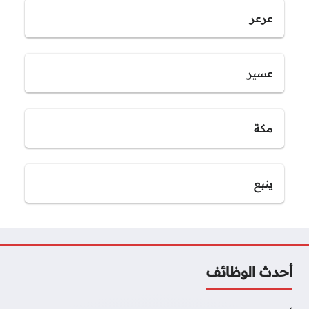
عرعر
عسير
مكة
ينبع
أحدث الوظائف