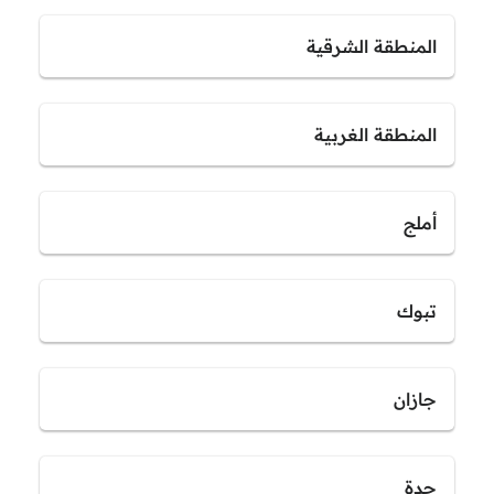
المنطقة الشرقية
المنطقة الغربية
أملج
تبوك
جازان
جدة