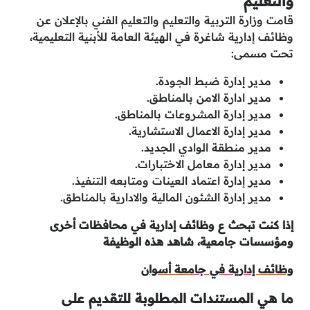
والتعليم
قامت وزارة التربية والتعليم والتعليم الفني بالإعلان عن
وظائف إدارية شاغرة في الهيئة العامة للأبنية التعليمية،
تحت مسمى:
مدير إدارة ضبط الجـودة.
مدير ادارة الامن بالمناطق.
مدير إدارة المشروعات بالمناطق.
مدير إدارة الاعمال الاستشارية.
مدير منطقة الوادي الجديد.
مدير إدارة معامل الاختبارات.
مدير إدارة اعتماد العينات ومتابعه التنفيذ.
مدير إدارة الشئون المالية والادارية بالمناطق.
إذا كنت تبحث ع وظائف إدارية في محافظات أخرى
ومؤسسات جامعية، شاهد هذه الوظيفة
وظائف إدارية في جامعة أسوان
ما هي المستندات المطلوبة للتقديم على