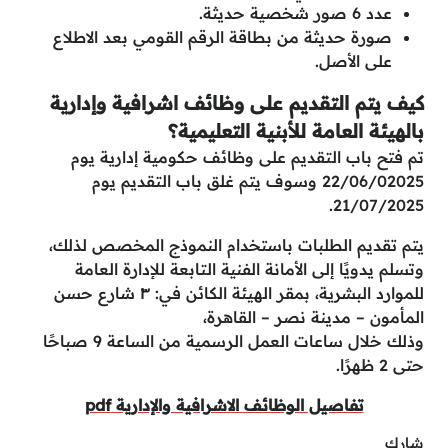
عدد 6 صور شخصية حديثة.
صورة حديثة من بطاقة الرقم القومي بعد الاطلاع
على الأصل.
كيف يتم التقديم على وظائف اشرافية وإدارية
بالهيئة العامة للأبنية التعليمية؟
تم فتح باب التقديم على وظائف حكومية إدارية يوم
22/06/02025 وسوف يتم غلق باب التقديم يوم
21/07/2025.
يتم تقديم الطلبات باستخدام النموذج المخصص لذلك،
وتسلم يدويًا إلى الأمانة الفنية التابعة للإدارة العامة
للموارد البشرية، بمقر الهيئة الكائن في: ٣ شارع حسن
المأمون – مدينة نصر – القاهرة،
وذلك خلال ساعات العمل الرسمية من الساعة 9 صباحًا
حتى 2 ظهرًا.
تفاصيل الوظائف الاشرافية والإدارية pdf
شارك