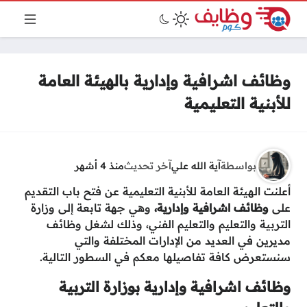
وظائف اشرافية وإدارية بالهيئة العامة
للأبنية التعليمية
بواسطة
آية الله علي
آخر تحديث
منذ 4 أشهر
أعلنت الهيئة العامة للأبنية التعليمية عن فتح باب التقديم
على
وظائف اشرافية وإدارية،
وهي جهة تابعة إلى وزارة
التربية والتعليم والتعليم الفني، وذلك لشغل وظائف
مديرين في العديد من الإدارات المختلفة والتي
سنستعرض كافة تفاصيلها معكم في السطور التالية.
وظائف اشرافية وإدارية بوزارة التربية