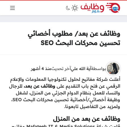
وظائف عن بعد/ مطلوب أخصائي
تحسين محركات البحث SEO
بواسطة
آية الله علي
آخر تحديث
منذ 4 أشهر
أعلنت شركة مفاتيح لحلول تكنولوجيا المعلومات والإعلام
الرقمي عن فتح باب التقديم على
وظائف عن بعد،
للرجال
والنساء للعمل بنظام الدوام الجزئي من المنزل، لشغل
وظيفة أخصائي/أخصائية تحسين محركات البحث SEO،
ولمزيد من التفاصيل تابعونا.
وظائف عن بعد من المنزل
قامت شركة Mafateeh IT & Media Solutions مفاتيح