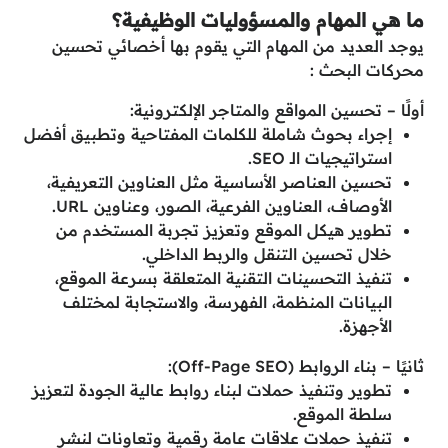
ما هي المهام والمسؤوليات الوظيفية؟
يوجد العديد من المهام التي يقوم بها أخصائي تحسين
محركات البحث :
أولًا – تحسين المواقع والمتاجر الإلكترونية:
إجراء بحوث شاملة للكلمات المفتاحية وتطبيق أفضل
استراتيجيات الـ SEO.
تحسين العناصر الأساسية مثل العناوين التعريفية،
الأوصاف، العناوين الفرعية، الصور، وعناوين URL.
تطوير هيكل الموقع وتعزيز تجربة المستخدم من
خلال تحسين التنقل والربط الداخلي.
تنفيذ التحسينات التقنية المتعلقة بسرعة الموقع،
البيانات المنظمة، الفهرسة، والاستجابة لمختلف
الأجهزة.
ثانيًا – بناء الروابط (Off-Page SEO):
تطوير وتنفيذ حملات لبناء روابط عالية الجودة لتعزيز
سلطة الموقع.
تنفيذ حملات علاقات عامة رقمية وتعاونات لنشر