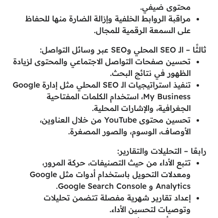
محتوى ضيفي.
مراقبة الروابط الخلفية وإزالة الضارة منها للحفاظ
على السمعة الرقمية للمجال.
ثالثًا – الـ SEO المحلي وSEO عبر وسائل التواصل:
تحسين صفحات التواصل الاجتماعي والمحتوى لزيادة
الظهور في نتائج البحث.
تنفيذ استراتيجيات الـ SEO المحلي مثل إدارة Google
My Business، استخدام الكلمات المفتاحية
الجغرافية، والإشارات المحلية.
تحسين محتوى YouTube من خلال العناوين،
الأوصاف، الوسوم، والصور المصغرة.
رابعًا – التحليلات والتقارير:
تتبع الأداء من حيث التصنيفات، حركة المرور،
ومعدلات التحويل باستخدام أدوات مثل Google
Analytics و Google Search Console.
إعداد تقارير شهرية مفصلة تتضمن تحليلات
وتوصيات لتحسين الأداء.