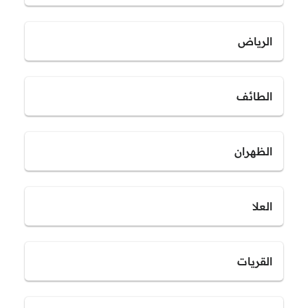
الرياض
الطائف
الظهران
العلا
القريات