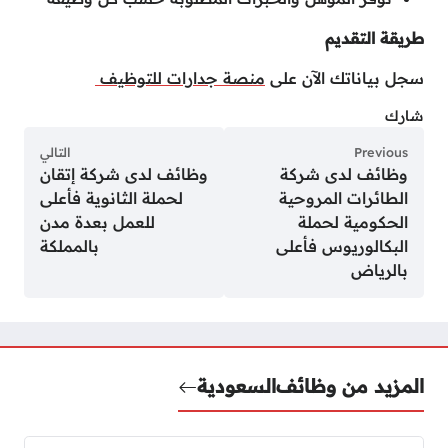
طريقة التقديم
سجل بياناتك الآن على
منصة جدارات للتوظيف
شارك
Previous
التالي
وظائف لدى شركة
وظائف لدى شركة إتقان
الطائرات المروحية
لحملة الثانوية فأعلى
الحكومية لحملة
للعمل بعدة مدن
البكالوريوس فأعلى
بالمملكة
بالرياض
المزيد من وظائف
السعودية