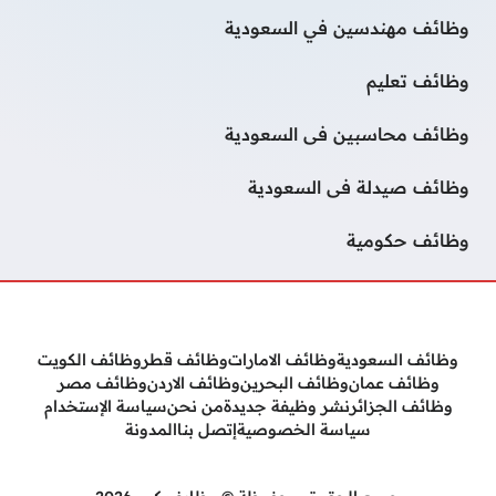
وظائف مهندسين في السعودية
وظائف تعليم
وظائف محاسبين فى السعودية
وظائف صيدلة فى السعودية
وظائف حكومية
وظائف السعودية
وظائف الامارات
وظائف قطر
وظائف الكويت
وظائف عمان
وظائف البحرين
وظائف الاردن
وظائف مصر
وظائف الجزائر
نشر وظيفة جديدة
من نحن
سياسة الإستخدام
سياسة الخصوصية
إتصل بنا
المدونة