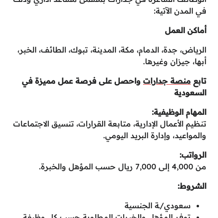
في المدن الآتية:
أماكن العمل
الرياض، جدة، الدمام، مكة، المدينة، تبوك، الطائف، الخبر،
أبها، جيزان وغيرها.
تابع
منصة جدارات
واحصل على فرصة عمل مميزة في
السعودية
المهام الوظيفية:
تنظيم الأعمال الإدارية، متابعة القرارات، تنسيق الاجتماعات
والمواعيد، وإدارة البريد اليومي.
الرواتب:
من 4,000 إلى 7,000 ريال حسب المؤهل والخبرة.
الشروط:
سعودي/ـة الجنسية
توفر المؤهل والخبرات المطلوبة حسب كل وظيفة